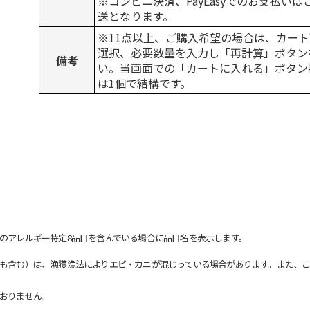
※コンビニ決済、PayEasyでのお支払い
送となります。
※11点以上、ご購入希望の場合は、カート
選択、必要数量を入力し「再計算」ボタン
備考
い。当画面での「カートに入れる」ボタン
は1個で結構です。
のアレルギー特定8品目を含んでいる場合に品目名を表示します。
も含む）は、漁獲漁法によりエビ・カニが混じっている場合があります。また、こ
おりません。