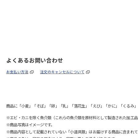
よくあるお問い合わせ
お支払い方法
注文のキャンセルについて
商品に「小麦」「そば」「卵」「乳」「落花生」「えび」「かに」「くるみ」
※エビ・カニを除く魚介類（これらの魚介類を原材料として製造された加工品
※商品写真はイメージです。
※商品内容として記載されていない「小道具類」はお届けする商品に含まれて