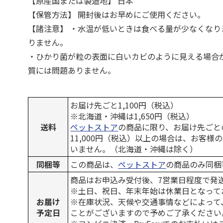
【原産国または製造地】 日本
【保管方法】 開封後はお早めにご使用ください。
【諸注意】 ・水温が低いときは食べる量が少なくなり
りません。
・ひかり菌が粒の表面に白いカビのように見える場合
質には問題ありません。
お届け先ごと1,100円（税込）
※北海道・沖縄は1,650円（税込）
送料
ペットストア
の商品に限り、お届け先ごと
11,000円（税込）以上の場合は、お客様
いません。（北海道・沖縄は除く）
同梱等
この商品は、
ペットストア
の商品のみ同梱
商品はお申込み受付後、7営業日程度で発
※土日、祝日、年末年始は休業日となって
お届け
※在庫状況、天候や交通事情などによって
予定日
ことがございますので予めご了承ください