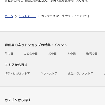
※商品の色は、印刷の都合により、実際と異なる場合があります。
ホーム
ペットストア
カメプロス 沈下性 大スティック 120g
郵便局のネットショップの特集・イベント
母の日
こどもの日
父の日
お中元
敬老の日
ストアから探す
切手・はがきストア
ギフトストア
食品・グルメストア
カテゴリから探す