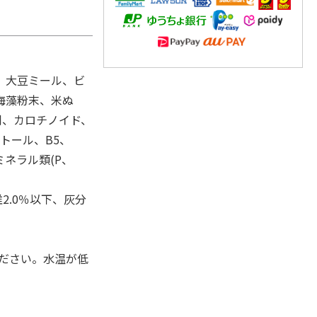
、大豆ミール、ビ
海藻粉末、米ぬ
剤、カロチノイド、
トール、B5、
ミネラル類(P、
2.0％以下、灰分
ください。水温が低