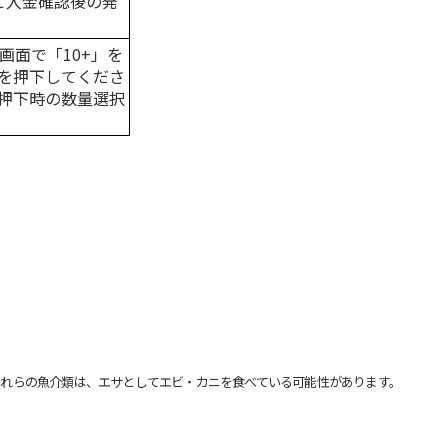
はご入金確認後の発
画面で「10+」を
を押下してくださ
押下時の数量選択
れらの魚介類は、エサとしてエビ・カニを食べている可能性があります。