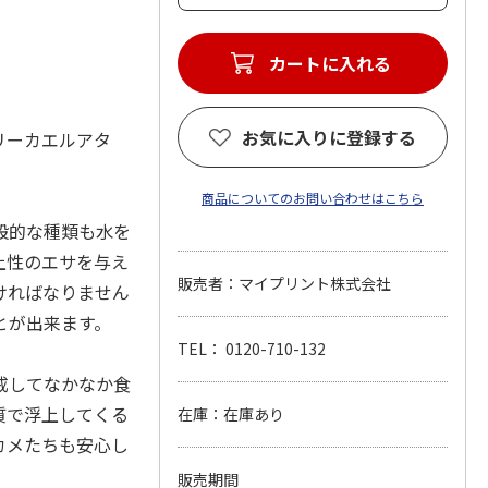
カートに入れる
お気に入りに登録する
リーカエルアタ
商品についてのお問い合わせはこちら
般的な種類も水を
上性のエサを与え
販売者：マイプリント株式会社
ければなりません
とが出来ます。
TEL： 0120-710-132
戒してなかなか食
質で浮上してくる
在庫：在庫あり
カメたちも安心し
販売期間