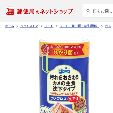
ホーム
ペットストア
フード
フード（爬虫類・両生類用）
カメ