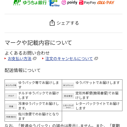
シェアする
マークや記載内容について
よくあるお問い合わせ
お支払い方法
注文のキャンセルについて
配送情報について
ゆうパック等でお届けしま
ゆうパケットでお届けします
す
チルドゆうパックでお届け
定形外郵便(簡易書留)でお届
します
けします
冷凍ゆうパックでお届けし
レターパックライトでお届け
ます。
します
佐川急便でのお届けとなり
ます
なお、「普通ゆうパック」の場合は表示しません。また、「夏期