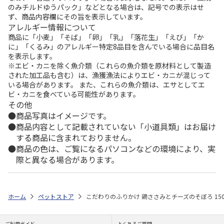
のみチルドゆうパック」などとなる場合は、記号での表示はせ
ず、商品内容欄にその旨を表示しています。
アレルギー情報について
商品に「小麦」「そば」「卵」「乳」「落花生」「えび」「か
に」「くるみ」のアレルギー特定8品目を含んでいる場合に品目名
を表示します。
※エビ・カニを除く魚介類（これらの魚介類を原材料として製造
された加工品も含む）は、漁獲漁法によりエビ・カニが混じって
いる場合があります。 また、これらの魚介類は、エサとしてエ
ビ・カニを食べている可能性があります。
その他
商品写真はイメージです。
商品内容として記載されていない「小道具類」はお届け
する商品に含まれておりません。
商品の色は、ご覧になるパソコンなどの環境により、実
際と異なる場合があります。
ホーム
ペットストア
こだわりのふりかけ 鶏ささみとチーズのそぼろ 150
ご利用ガイド
よくあるご質問