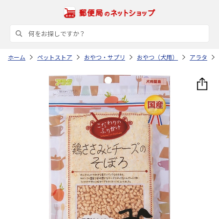
ホーム
ペットストア
おやつ・サプリ
おやつ（犬用）
アラタ