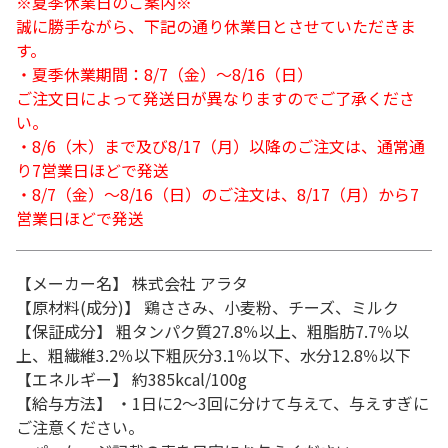
※夏季休業日のご案内※
誠に勝手ながら、下記の通り休業日とさせていただきま
す。
・夏季休業期間：8/7（金）～8/16（日）
ご注文日によって発送日が異なりますのでご了承くださ
い。
・8/6（木）まで及び8/17（月）以降のご注文は、通常通
り7営業日ほどで発送
・8/7（金）～8/16（日）のご注文は、8/17（月）から7
営業日ほどで発送
【メーカー名】 株式会社 アラタ
【原材料(成分)】 鶏ささみ、小麦粉、チーズ、ミルク
【保証成分】 粗タンパク質27.8％以上、粗脂肪7.7％以
上、粗繊維3.2％以下粗灰分3.1％以下、水分12.8％以下
【エネルギー】 約385kcal/100g
【給与方法】 ・1日に2～3回に分けて与えて、与えすぎに
ご注意ください。