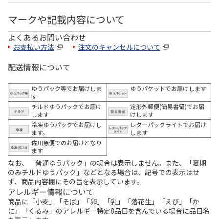
マークや記載内容について
よくあるお問い合わせ
お支払い方法
注文のキャンセルについて
配送情報について
ゆうパック等でお届けしま
ゆうパケットでお届けします
す
チルドゆうパックでお届け
定形外郵便(簡易書留)でお届
します
けします
冷凍ゆうパックでお届けし
レターパックライトでお届け
ます。
します
佐川急便でのお届けとなり
ます
なお、「普通ゆうパック」の場合は表示しません。また、「夏期
のみチルドゆうパック」などとなる場合は、記号での表示はせ
ず、商品内容欄にその旨を表示しています。
アレルギー情報について
商品に「小麦」「そば」「卵」「乳」「落花生」「えび」「か
に」「くるみ」のアレルギー特定8品目を含んでいる場合に品目名