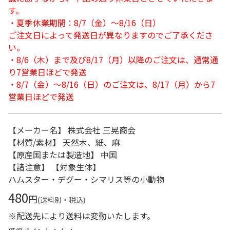
す。
・夏季休業期間：8/7（金）～8/16（日）
ご注文日によって発送日が異なりますのでご了承くださ
い。
・8/6（木）まで及び8/17（月）以降のご注文は、通常通
り7営業日ほどで発送
・8/7（金）～8/16（日）のご注文は、8/17（月）から7
営業日ほどで発送
【メーカー名】 株式会社 三晃商会
【材質/素材】 天然木、紙、麻
【原産国または製造地】 中国
【諸注意】 【対象生体】
ハムスター・デグー・シマリス等の小動物
480
円
(送料別・税込)
※配送先により送料は変動いたします。