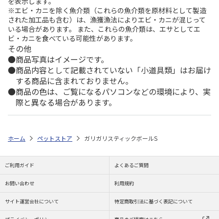
を表示します。
※エビ・カニを除く魚介類（これらの魚介類を原材料として製造
された加工品も含む）は、漁獲漁法によりエビ・カニが混じって
いる場合があります。 また、これらの魚介類は、エサとしてエ
ビ・カニを食べている可能性があります。
その他
商品写真はイメージです。
商品内容として記載されていない「小道具類」はお届け
する商品に含まれておりません。
商品の色は、ご覧になるパソコンなどの環境により、実
際と異なる場合があります。
ホーム
ペットストア
ガリガリスティックボールS
ご利用ガイド
よくあるご質問
お問い合わせ
利用規約
サイト運営会社について
特定商取引法に基づく表記について