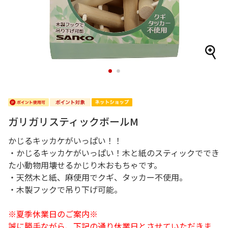
1
2
ガリガリスティックボールM
かじるキッカケがいっぱい！！
・かじるキッカケがいっぱい！木と紙のスティックででき
た小動物用壊せるかじり木おもちゃです。
・天然木と紙、麻使用でクギ、タッカー不使用。
・木製フックで吊り下げ可能。
※夏季休業日のご案内※
誠に勝手ながら、下記の通り休業日とさせていただきま