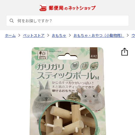
ホーム
ペットストア
おもちゃ
おもちゃ・おやつ（小動物用）
ウ