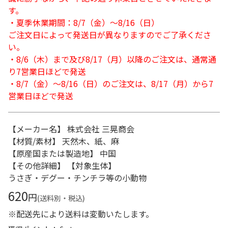
す。
・夏季休業期間：8/7（金）～8/16（日）
ご注文日によって発送日が異なりますのでご了承くださ
い。
・8/6（木）まで及び8/17（月）以降のご注文は、通常通
り7営業日ほどで発送
・8/7（金）～8/16（日）のご注文は、8/17（月）から7
営業日ほどで発送
【メーカー名】 株式会社 三晃商会
【材質/素材】 天然木、紙、麻
【原産国または製造地】 中国
【その他詳細】 【対象生体】
うさぎ・デグー・チンチラ等の小動物
620
円
(送料別・税込)
※配送先により送料は変動いたします。