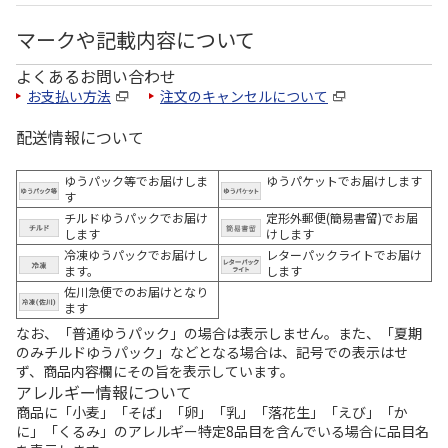
マークや記載内容について
よくあるお問い合わせ
お支払い方法
注文のキャンセルについて
配送情報について
ゆうパック等でお届けしま
ゆうパケットでお届けします
す
チルドゆうパックでお届け
定形外郵便(簡易書留)でお届
します
けします
冷凍ゆうパックでお届けし
レターパックライトでお届け
ます。
します
佐川急便でのお届けとなり
ます
なお、「普通ゆうパック」の場合は表示しません。また、「夏期
のみチルドゆうパック」などとなる場合は、記号での表示はせ
ず、商品内容欄にその旨を表示しています。
アレルギー情報について
商品に「小麦」「そば」「卵」「乳」「落花生」「えび」「か
に」「くるみ」のアレルギー特定8品目を含んでいる場合に品目名