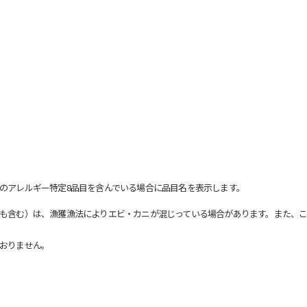
のアレルギー特定8品目を含んでいる場合に品目名を表示します。
も含む）は、漁獲漁法によりエビ・カニが混じっている場合があります。また、こ
おりません。