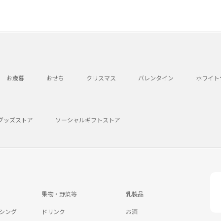
お歳暮
おせち
クリスマス
バレンタイン
ホワイト
グッズストア
ソーシャルギフトストア
果物・野菜等
乳製品
シング
ドリンク
お酒