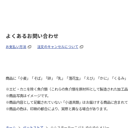
よくあるお問い合わせ
お支払い方法
注文のキャンセルについて
商品に「小麦」「そば」「卵」「乳」「落花生」「えび」「かに」「くるみ」
※エビ・カニを除く魚介類（これらの魚介類を原材料として製造された加工品
※商品写真はイメージです。
※商品内容として記載されていない「小道具類」はお届けする商品に含まれて
※商品の色は、印刷の都合により、実際と異なる場合があります。
ホーム
ペットストア
ハムスターカーニバル ゆらゆらメリー