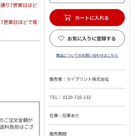
常通り7営業日ほど
カートに入れる
から7営業日ほどで発
お気に入りに登録する
商品についてのお問い合わせはこちら
販売者：マイプリント株式会社
TEL： 0120-710-132
在庫：在庫あり
のご注文金額が
の送料負担はござ
販売期間