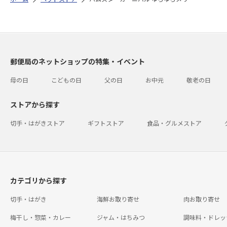
郵便局のネットショップの特集・イベント
母の日
こどもの日
父の日
お中元
敬老の日
ストアから探す
切手・はがきストア
ギフトストア
食品・グルメストア
カテゴリから探す
切手・はがき
海鮮お取り寄せ
肉お取り寄せ
梅干し・惣菜・カレー
ジャム・はちみつ
調味料・ドレッ