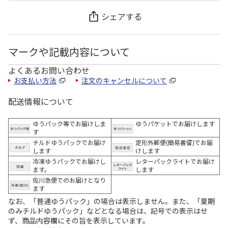
シェアする
マークや記載内容について
よくあるお問い合わせ
お支払い方法
注文のキャンセルについて
配送情報について
ゆうパック等でお届けしま
ゆうパケットでお届けします
す
チルドゆうパックでお届け
定形外郵便(簡易書留)でお届
します
けします
冷凍ゆうパックでお届けし
レターパックライトでお届け
ます。
します
佐川急便でのお届けとなり
ます
なお、「普通ゆうパック」の場合は表示しません。また、「夏期
のみチルドゆうパック」などとなる場合は、記号での表示はせ
ず、商品内容欄にその旨を表示しています。