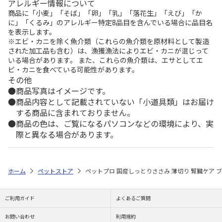
アレルギー情報について
商品に「小麦」「そば」「卵」「乳」「落花生」「えび」「か
に」「くるみ」のアレルギー特定8品目を含んでいる場合に品目名
を表示します。
※エビ・カニを除く魚介類（これらの魚介類を原材料として製造
された加工品も含む）は、漁獲漁法によりエビ・カニが混じって
いる場合があります。 また、これらの魚介類は、エサとしてエ
ビ・カニを食べている可能性があります。
その他
商品写真はイメージです。
商品内容として記載されていない「小道具類」はお届け
する商品に含まれておりません。
商品の色は、ご覧になるパソコンなどの環境により、実
際と異なる場合があります。
ホーム
ペットストア
ペットプロ 国産しっとりささみ 薄切り 腎臓ケア ブ
ご利用ガイド
よくあるご質問
お問い合わせ
利用規約