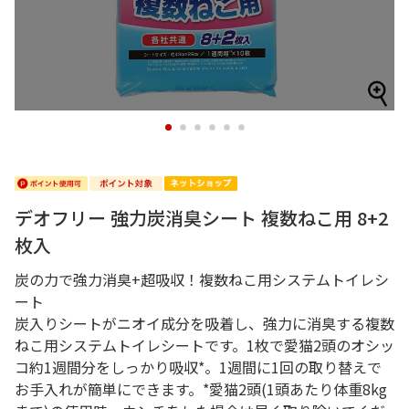
1
2
3
4
5
6
デオフリー 強力炭消臭シート 複数ねこ用 8+2
枚入
炭の力で強力消臭+超吸収！複数ねこ用システムトイレシ
ート
炭入りシートがニオイ成分を吸着し、強力に消臭する複数
ねこ用システムトイレシートです。1枚で愛猫2頭のオシッ
コ約1週間分をしっかり吸収*。1週間に1回の取り替えで
お手入れが簡単にできます。*愛猫2頭(1頭あたり体重8kg