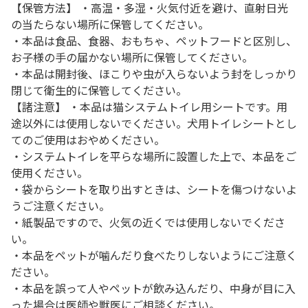
【保管方法】 ・高温・多湿・火気付近を避け、直射日光
の当たらない場所に保管してください。
・本品は食品、食器、おもちゃ、ペットフードと区別し、
お子様の手の届かない場所に保管してください。
・本品は開封後、ほこりや虫が入らないよう封をしっかり
閉じて衛生的に保管してください。
【諸注意】 ・本品は猫システムトイレ用シートです。用
途以外には使用しないでください。犬用トイレシートとし
てのご使用はおやめください。
・システムトイレを平らな場所に設置した上で、本品をご
使用ください。
・袋からシートを取り出すときは、シートを傷つけないよ
うご注意ください。
・紙製品ですので、火気の近くでは使用しないでくださ
い。
・本品をペットが噛んだり食べたりしないようにご注意く
ださい。
・本品を誤って人やペットが飲み込んだり、中身が目に入
った場合は医師や獣医にご相談ください。