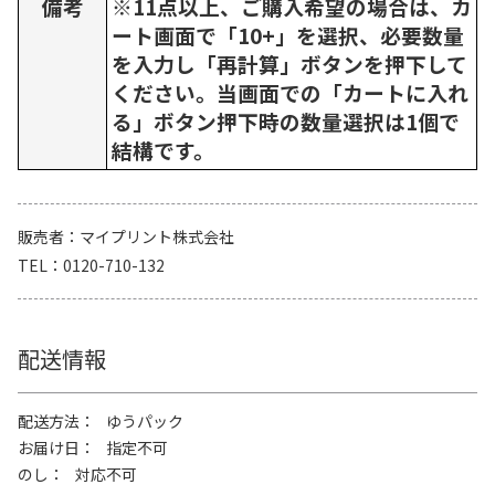
備考
※11点以上、ご購入希望の場合は、カ
ート画面で「10+」を選択、必要数量
を入力し「再計算」ボタンを押下して
ください。当画面での「カートに入れ
る」ボタン押下時の数量選択は1個で
結構です。
販売者
マイプリント株式会社
TEL
0120-710-132
配送情報
配送方法
ゆうパック
お届け日
指定不可
のし
対応不可