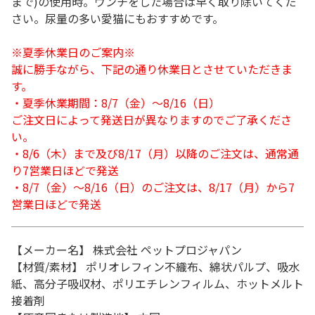
まで)の使用時。ウンチをした場合は早く取り除いてくだ
さい。尿量の多い愛猫にもおすすめです。
※夏季休業日のご案内※
誠に勝手ながら、下記の通り休業日とさせていただきま
す。
・夏季休業期間：8/7（金）～8/16（日）
ご注文日によって発送日が異なりますのでご了承くださ
い。
・8/6（木）まで及び8/17（月）以降のご注文は、通常通
り7営業日ほどで発送
・8/7（金）～8/16（日）のご注文は、8/17（月）から7
営業日ほどで発送
【メーカー名】 株式会社 ペットプロジャパン
【材質/素材】 ポリオレフィン不織布、綿状パルプ、吸水
紙、高分子吸収材、ポリエチレンフィルム、ホットメルト
接着剤