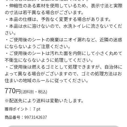
・伸縮性のある素材を使用しているため、表示寸法と実際
の寸法は若干異なる場合がございます。
・本品の仕様は、予告なく変更する場合があります。
・本品は水に溶けないので、水洗トイレに流さないでくだ
さい。
・ご使用後のシートの廃棄はニオイ漏れなど、近隣の迷惑
にならないようご注意ください。
・ご使用後のシートは汚れた面を内側にして小さく丸めて
不衛生にならないように処理してください。
・ご使用後は燃えるゴミとして処理できますが、自治体に
よって異なる場合がございますので、ゴミの処理方法はお
住まいの地域のルールに従ってください。
770
円
(送料別・税込)
※配送先により送料は変動いたします。
獲得ポイント： 7 pt
商品番号
9973142637