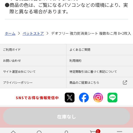
商品の色は、ご覧になるパソコンなどの環境により、実
際と異なる場合があります。
ホーム
ペットストア
デオフリー 強力炭消臭シート 複数ねこ用 8+2枚入
ご利用ガイド
よくあるご質問
お問い合わせ
利用規約
サイト運営会社について
特定商取引法に基づく表記について
プライバシーポリシー
商品のご提案はこちら
SNSでお得な情報発信中
在庫なし
Copyright (C) JAPAN POST Co.,Ltd. All Rights Reserved.
0