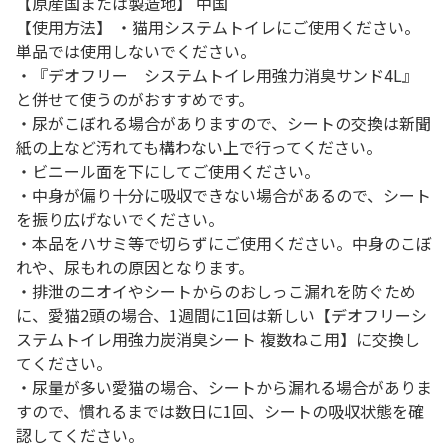
【原産国または製造地】 中国
【使用方法】 ・猫用システムトイレにご使用ください。
単品では使用しないでください。
・『デオフリー システムトイレ用強力消臭サンド4L』
と併せて使うのがおすすめです。
・尿がこぼれる場合がありますので、シートの交換は新聞
紙の上など汚れても構わない上で行ってください。
・ビニール面を下にしてご使用ください。
・中身が偏り十分に吸収できない場合があるので、シート
を振り広げないでください。
・本品をハサミ等で切らずにご使用ください。中身のこぼ
れや、尿もれの原因となります。
・排泄のニオイやシートからのおしっこ漏れを防ぐため
に、愛猫2頭の場合、1週間に1回は新しい【デオフリーシ
ステムトイレ用強力炭消臭シート 複数ねこ用】に交換し
てください。
・尿量が多い愛猫の場合、シートから漏れる場合がありま
すので、慣れるまでは数日に1回、シートの吸収状態を確
認してください。