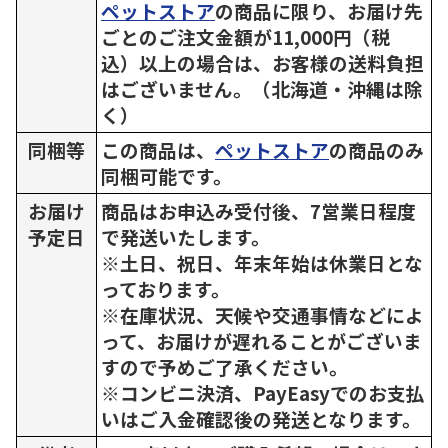
ペットストア
の商品に限り、お届け先
ごとのご注文金額が11,000円（税
込）以上の場合は、お客様の送料負担
はございません。（北海道・沖縄は除
く）
同梱等
この商品は、
ペットストア
の商品のみ
同梱可能です。
お届け
商品はお申込み受付後、7営業日程度
予定日
で発送いたします。
※土日、祝日、年末年始は休業日とな
っております。
※在庫状況、天候や交通事情などによ
って、お届けが遅れることがございま
すので予めご了承ください。
※コンビニ決済、PayEasyでのお支払
いはご入金確認後の発送となります。