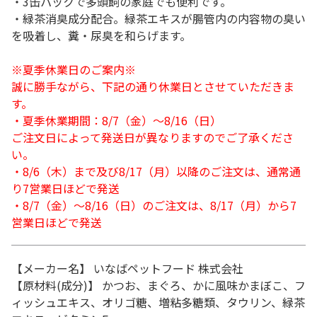
・3缶パックで多頭飼の家庭でも便利です。
・緑茶消臭成分配合。緑茶エキスが腸管内の内容物の臭い
を吸着し、糞・尿臭を和らげます。
※夏季休業日のご案内※
誠に勝手ながら、下記の通り休業日とさせていただきま
す。
・夏季休業期間：8/7（金）～8/16（日）
ご注文日によって発送日が異なりますのでご了承くださ
い。
・8/6（木）まで及び8/17（月）以降のご注文は、通常通
り7営業日ほどで発送
・8/7（金）～8/16（日）のご注文は、8/17（月）から7
営業日ほどで発送
【メーカー名】 いなばペットフード 株式会社
【原材料(成分)】 かつお、まぐろ、かに風味かまぼこ、フ
ィッシュエキス、オリゴ糖、増粘多糖類、タウリン、緑茶