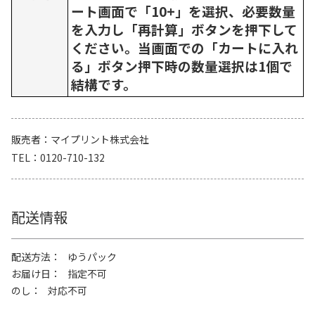
ート画面で「10+」を選択、必要数量
を入力し「再計算」ボタンを押下して
ください。当画面での「カートに入れ
る」ボタン押下時の数量選択は1個で
結構です。
販売者
マイプリント株式会社
TEL
0120-710-132
配送情報
配送方法
ゆうパック
お届け日
指定不可
のし
対応不可