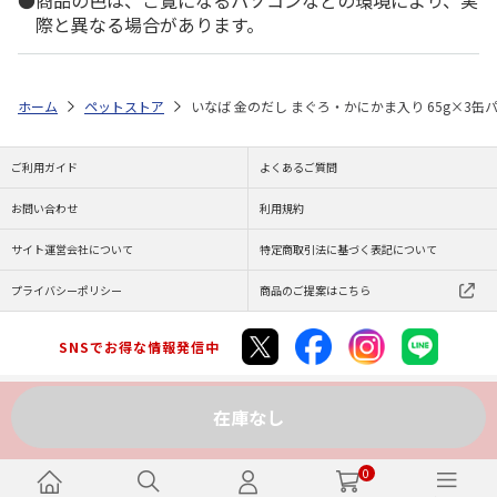
商品の色は、ご覧になるパソコンなどの環境により、実
際と異なる場合があります。
ホーム
ペットストア
いなば 金のだし まぐろ・かにかま入り 65g×3缶
ご利用ガイド
よくあるご質問
お問い合わせ
利用規約
サイト運営会社について
特定商取引法に基づく表記について
プライバシーポリシー
商品のご提案はこちら
SNSでお得な情報発信中
在庫なし
Copyright (C) JAPAN POST Co.,Ltd. All Rights Reserved.
0