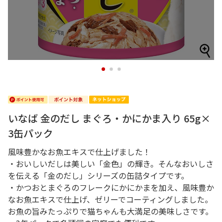
1
2
3
いなば 金のだし まぐろ・かにかま入り 65g×
3缶パック
風味豊かなお魚エキスで仕上げました！
・おいしいだしは美しい「金色」の輝き。そんなおいしさ
を伝える「金のだし」シリーズの缶詰タイプです。
・かつおとまぐろのフレークにかにかまを加え、風味豊か
なお魚エキスで仕上げ、ゼリーでコーティングしました。
お魚の旨みたっぷりで猫ちゃんも大満足の美味しさです。