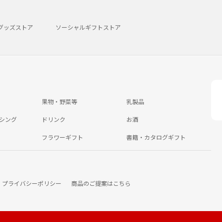
グッズストア
ソーシャルギフトストア
果物・野菜等
乳製品
シング
ドリンク
お酒
フラワーギフト
書籍・カタログギフト
プライバシーポリシー
商品のご提案はこちら