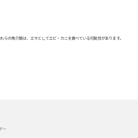
れらの魚介類は、エサとしてエビ・カニを食べている可能性があります。
デー