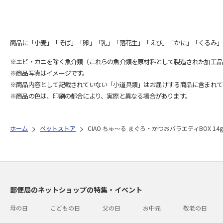
商品に「小麦」「そば」「卵」「乳」「落花生」「えび」「かに」「くるみ」
※エビ・カニを除く魚介類（これらの魚介類を原材料として製造された加工品
※商品写真はイメージです。
※商品内容として記載されていない「小道具類」はお届けする商品に含まれて
※商品の色は、印刷の都合により、実際と異なる場合があります。
ホーム
ペットストア
CIAO ちゅ～る まぐろ・かつおバラエティBOX 14
郵便局のネットショップの特集・イベント
母の日
こどもの日
父の日
お中元
敬老の日