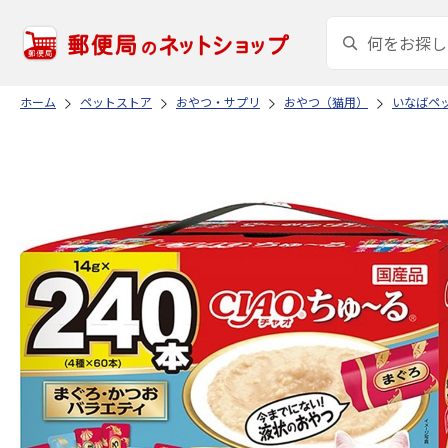
ホーム
ペットストア
おやつ・サプリ
おやつ（猫用）
いなばペ