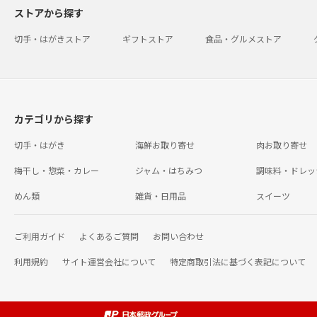
ストアから探す
切手・はがきストア
ギフトストア
食品・グルメストア
カテゴリから探す
切手・はがき
海鮮お取り寄せ
肉お取り寄せ
梅干し・惣菜・カレー
ジャム・はちみつ
調味料・ドレッ
めん類
雑貨・日用品
スイーツ
ご利用ガイド
よくあるご質問
お問い合わせ
利用規約
サイト運営会社について
特定商取引法に基づく表記について