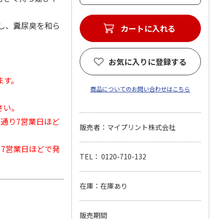
し、糞尿臭を和ら
カートに入れる
お気に入りに登録する
ます。
商品についてのお問い合わせはこちら
さい。
常通り7営業日ほど
販売者：マイプリント株式会社
から7営業日ほどで発
TEL： 0120-710-132
在庫：在庫あり
販売期間