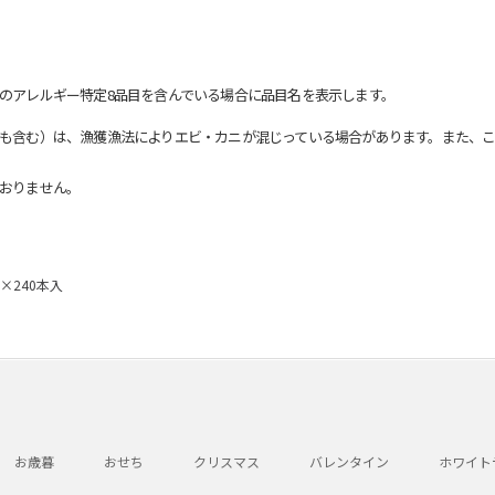
のアレルギー特定8品目を含んでいる場合に品目名を表示します。
も含む）は、漁獲漁法によりエビ・カニが混じっている場合があります。また、こ
おりません。
g×240本入
お歳暮
おせち
クリスマス
バレンタイン
ホワイト