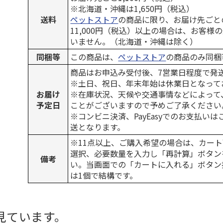
※北海道・沖縄は1,650円（税込）
送料
ペットストア
の商品に限り、お届け先ごと
11,000円（税込）以上の場合は、お客様
いません。（北海道・沖縄は除く）
同梱等
この商品は、
ペットストア
の商品のみ同梱
商品はお申込み受付後、7営業日程度で発
※土日、祝日、年末年始は休業日となって
お届け
※在庫状況、天候や交通事情などによって
予定日
ことがございますので予めご了承ください
※コンビニ決済、PayEasyでのお支払い
送となります。
※11点以上、ご購入希望の場合は、カート
選択、必要数量を入力し「再計算」ボタン
備考
い。当画面での「カートに入れる」ボタン
は1個で結構です。
見ています。