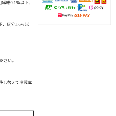
粗繊維0.1％以下、
下、灰分1.6％以
ください。
移し替えて冷蔵庫