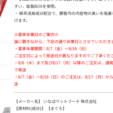
すい、紙製BOXを使用。
・ 緑茶消臭成分配合で、腸管内の内容物の臭いを吸着
げます。
※夏季休業日のご案内※
誠に勝手ながら、下記の通り休業日とさせていただき
・夏季休業期間：8/7（金）～8/16（日）
ご注文日によって発送日が異なりますのでご了承くだ
・8/6（木）まで及び8/17（月）以降のご注文は、通
で発送
・8/7（金）～8/16（日）のご注文は、8/17（月）
送
【メーカー名】 いなばペットフード 株式会社
【原材料(成分)】 【まぐろ】