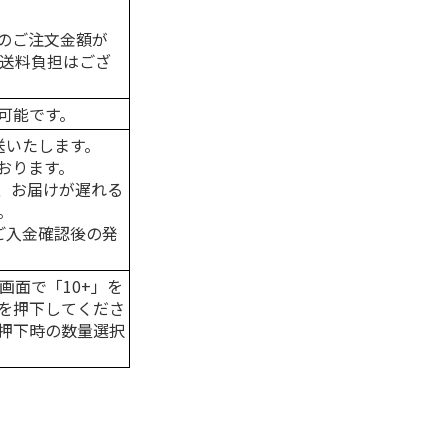
のご注文金額が
の送料負担はござ
可能です。
送いたします。
おります。
、お届けが遅れる
。
はご入金確認後の発
画面で「10+」を
を押下してくださ
押下時の数量選択