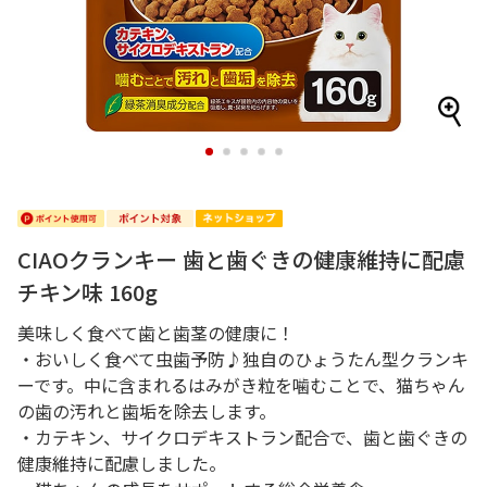
1
2
3
4
5
CIAOクランキー 歯と歯ぐきの健康維持に配慮
チキン味 160g
美味しく食べて歯と歯茎の健康に！
・おいしく食べて虫歯予防♪独自のひょうたん型クランキ
ーです。中に含まれるはみがき粒を噛むことで、猫ちゃん
の歯の汚れと歯垢を除去します。
・カテキン、サイクロデキストラン配合で、歯と歯ぐきの
健康維持に配慮しました。