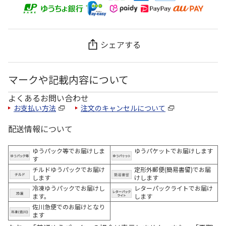
シェアする
マークや記載内容について
よくあるお問い合わせ
お支払い方法
注文のキャンセルについて
配送情報について
ゆうパック等でお届けしま
ゆうパケットでお届けします
す
チルドゆうパックでお届け
定形外郵便(簡易書留)でお届
します
けします
冷凍ゆうパックでお届けし
レターパックライトでお届け
ます。
します
佐川急便でのお届けとなり
ます