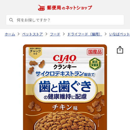
ホーム
ペットストア
フード
ドライフード（猫用）
いなばペット