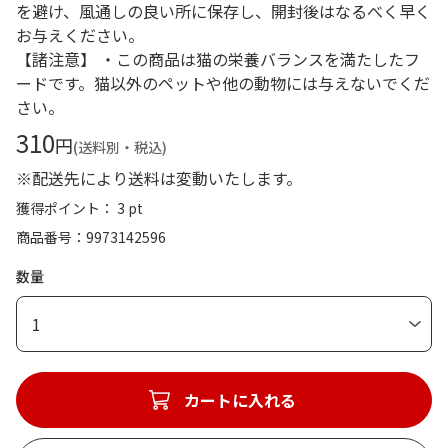
を避け、風通しの良い所に保存し、開封後はなるべく早く
お与えください。
【諸注意】 ・この商品は猫の栄養バランスを満たしたフ
ードです。猫以外のペットや他の動物には与えないでくだ
さい。
310
円
(送料別・税込)
※配送先により送料は変動いたします。
獲得ポイント： 3 pt
商品番号
9973142596
数量
1
カートに入れる