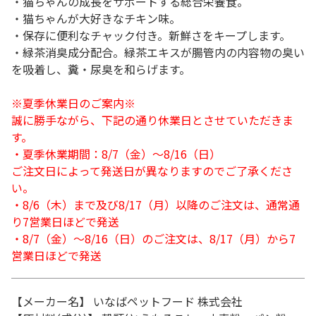
・猫ちゃんの成長をサポートする総合栄養食。
・猫ちゃんが大好きなチキン味。
・保存に便利なチャック付き。新鮮さをキープします。
・緑茶消臭成分配合。緑茶エキスが腸管内の内容物の臭い
を吸着し、糞・尿臭を和らげます。
※夏季休業日のご案内※
誠に勝手ながら、下記の通り休業日とさせていただきま
す。
・夏季休業期間：8/7（金）～8/16（日）
ご注文日によって発送日が異なりますのでご了承くださ
い。
・8/6（木）まで及び8/17（月）以降のご注文は、通常通
り7営業日ほどで発送
・8/7（金）～8/16（日）のご注文は、8/17（月）から7
営業日ほどで発送
【メーカー名】 いなばペットフード 株式会社