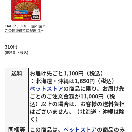
CIAOクランキー 歯と歯ぐ
きの健康維持に配慮 まぐ
ろ節味 160g
310円
(送料別・税込)
送料
お届け先ごと1,100円（税込）
※北海道・沖縄は1,650円（税込）
ペットストア
の商品に限り、お届け先
ごとのご注文金額が11,000円（税
込）以上の場合は、お客様の送料負担
はございません。（北海道・沖縄は除
く）
同梱等
この商品は、
ペットストア
の商品のみ