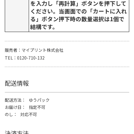
を入力し「再計算」ボタンを押下して
ください。当画面での「カートに入れ
る」ボタン押下時の数量選択は1個で
結構です。
販売者
マイプリント株式会社
TEL
0120-710-132
配送情報
配送方法
ゆうパック
お届け日
指定不可
のし
対応不可
決済方法