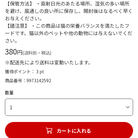
【保管方法】 ・直射日光のあたる場所、湿気の多い場所
を避け、風通しの良い所に保存し、開封後はなるべく早く
お与えください。
【諸注意】 ・この商品は猫の栄養バランスを満たしたフ
ードです。猫以外のペットや他の動物には与えないでくだ
さい。
380
円
(送料別・税込)
※配送先により送料は変動いたします。
獲得ポイント： 3 pt
商品番号
9973142592
数量
1
カートに入れる