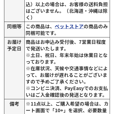
込）以上の場合は、お客様の送料負担
はございません。（北海道・沖縄は除
く）
同梱等
この商品は、
ペットストア
の商品のみ
同梱可能です。
お届け
商品はお申込み受付後、7営業日程度
予定日
で発送いたします。
※土日、祝日、年末年始は休業日とな
っております。
※在庫状況、天候や交通事情などによ
って、お届けが遅れることがございま
すので予めご了承ください。
※コンビニ決済、PayEasyでのお支払
いはご入金確認後の発送となります。
備考
※11点以上、ご購入希望の場合は、カ
ート画面で「10+」を選択、必要数量