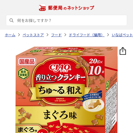
ホーム
ペットストア
フード
ドライフード（猫用）
いなばペット