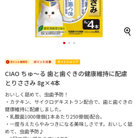
1
2
3
CIAO ちゅ～る 歯と歯ぐきの健康維持に配慮
とりささみ 8g×4本
おいしく舐めて、虫歯予防！
・カテキン、サイクロデキストラン配合で、歯と歯ぐきの
健康維持に配慮しました。
・乳酸菌1000億個(1本あたり250億個)配合。
・一度与えたらやみつきになる美味しさです。おいしく舐
めて、虫歯予防♪