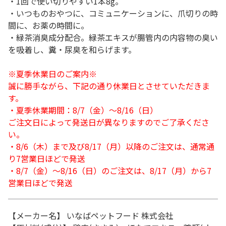
・1回で使い切りやすい1本8g。
・いつものおやつに、コミュニケーションに、爪切りの時
間に、お薬の時間に。
・緑茶消臭成分配合。緑茶エキスが腸管内の内容物の臭い
を吸着し、糞・尿臭を和らげます。
※夏季休業日のご案内※
誠に勝手ながら、下記の通り休業日とさせていただきま
す。
・夏季休業期間：8/7（金）～8/16（日）
ご注文日によって発送日が異なりますのでご了承くださ
い。
・8/6（木）まで及び8/17（月）以降のご注文は、通常通
り7営業日ほどで発送
・8/7（金）～8/16（日）のご注文は、8/17（月）から7
営業日ほどで発送
【メーカー名】 いなばペットフード 株式会社