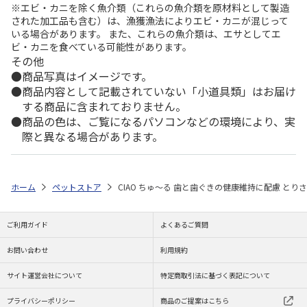
※エビ・カニを除く魚介類（これらの魚介類を原材料として製造
された加工品も含む）は、漁獲漁法によりエビ・カニが混じって
いる場合があります。 また、これらの魚介類は、エサとしてエ
ビ・カニを食べている可能性があります。
その他
商品写真はイメージです。
商品内容として記載されていない「小道具類」はお届け
する商品に含まれておりません。
商品の色は、ご覧になるパソコンなどの環境により、実
際と異なる場合があります。
ホーム
ペットストア
CIAO ちゅ～る 歯と歯ぐきの健康維持に配慮 とりさ
ご利用ガイド
よくあるご質問
お問い合わせ
利用規約
サイト運営会社について
特定商取引法に基づく表記について
プライバシーポリシー
商品のご提案はこちら