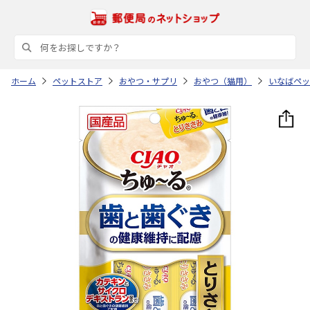
ホーム
ペットストア
おやつ・サプリ
おやつ（猫用）
いなばペッ