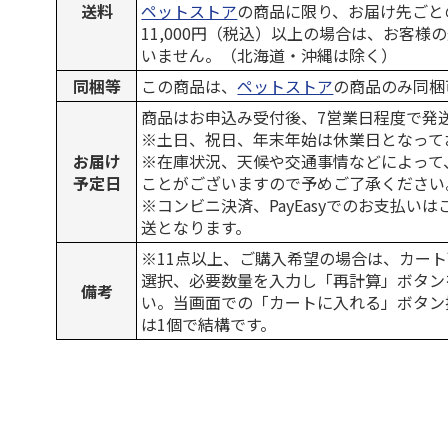
送料
ペットストア
の商品に限り、お届け先ごと
11,000円（税込）以上の場合は、お客様
いません。（北海道・沖縄は除く）
同梱等
この商品は、
ペットストア
の商品のみ同梱
商品はお申込み受付後、7営業日程度で発
※土日、祝日、年末年始は休業日となって
お届け
※在庫状況、天候や交通事情などによって
予定日
ことがございますので予めご了承ください
※コンビニ決済、PayEasyでのお支払い
送となります。
※11点以上、ご購入希望の場合は、カート
選択、必要数量を入力し「再計算」ボタン
備考
い。当画面での「カートに入れる」ボタン
は1個で結構です。