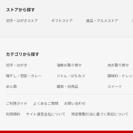
ストアから探す
切手・はがきストア
ギフトストア
食品・グルメストア
カテゴリから探す
切手・はがき
海鮮お取り寄せ
肉お取り寄せ
梅干し・惣菜・カレー
ジャム・はちみつ
調味料・ドレッ
めん類
雑貨・日用品
スイーツ
ご利用ガイド
よくあるご質問
お問い合わせ
利用規約
サイト運営会社について
特定商取引法に基づく表記について