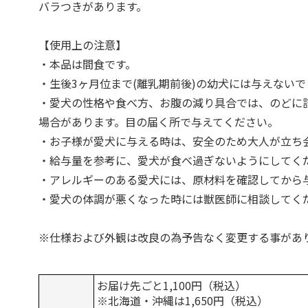
バラつきがあります。
【使用上の注意】
・本品は間食です。
・生後3ヶ月位まで(離乳期前後)の幼犬には与えない
・愛犬の性格や食べ方、お腹の減り具合では、のどに
場合があります。目の届く所で与えてください。
・お子様が愛犬に与える時は、安全のため大人が立ち
・給与量を参考に、愛犬が食べ過ぎないようにしてく
・アレルギーのある愛犬には、原材料を確認してから
・愛犬の体調が悪くなった時には獣医師に相談してく
※仕様および外観は改良の為予告なく変更する事があ
お届け先ごと1,100円（税込）
※北海道・沖縄は1,650円（税込）