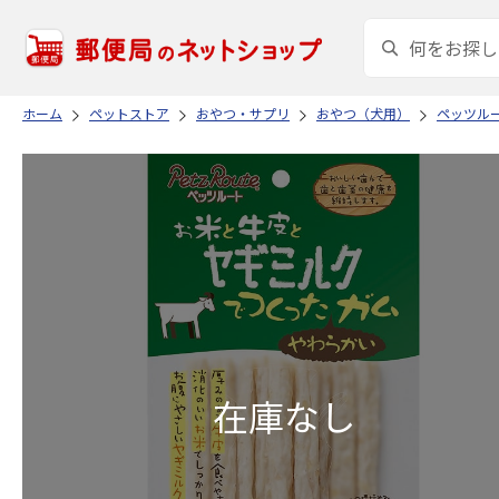
ホーム
ペットストア
おやつ・サプリ
おやつ（犬用）
ペッツル