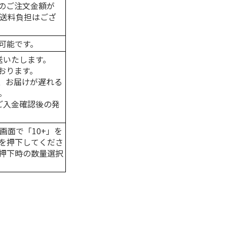
のご注文金額が
の送料負担はござ
可能です。
送いたします。
おります。
、お届けが遅れる
。
はご入金確認後の発
画面で「10+」を
を押下してくださ
押下時の数量選択