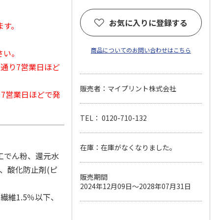
お気に入りに登録する
ます。
商品についてのお問い合わせはこちら
さい。
常通り7営業日ほど
販売者：マイプリント株式会社
から7営業日ほどで発
TEL： 0120-710-132
在庫：在庫がなくなりました。
工でん粉、還元水
ン、酸化防止剤(ピ
販売期間
2024年12月09日～2028年07月31日
繊維1.5％以下、