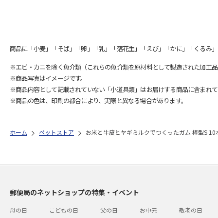
商品に「小麦」「そば」「卵」「乳」「落花生」「えび」「かに」「くるみ」
※エビ・カニを除く魚介類（これらの魚介類を原材料として製造された加工品
※商品写真はイメージです。
※商品内容として記載されていない「小道具類」はお届けする商品に含まれて
※商品の色は、印刷の都合により、実際と異なる場合があります。
ホーム
ペットストア
お米と牛皮とヤギミルクでつくったガム 棒型S 10
郵便局のネットショップの特集・イベント
母の日
こどもの日
父の日
お中元
敬老の日