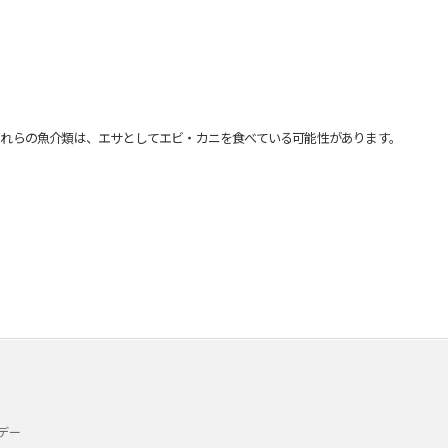
れらの魚介類は、エサとしてエビ・カニを食べている可能性があります。
デー