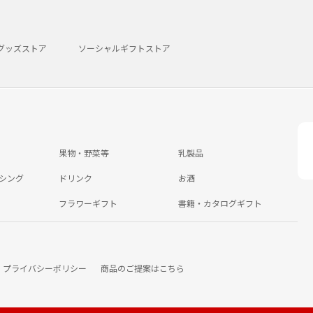
グッズストア
ソーシャルギフトストア
果物・野菜等
乳製品
シング
ドリンク
お酒
フラワーギフト
書籍・カタログギフト
プライバシーポリシー
商品のご提案はこちら