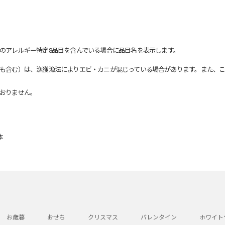
のアレルギー特定8品目を含んでいる場合に品目名を表示します。
も含む）は、漁獲漁法によりエビ・カニが混じっている場合があります。また、こ
おりません。
本
お歳暮
おせち
クリスマス
バレンタイン
ホワイト