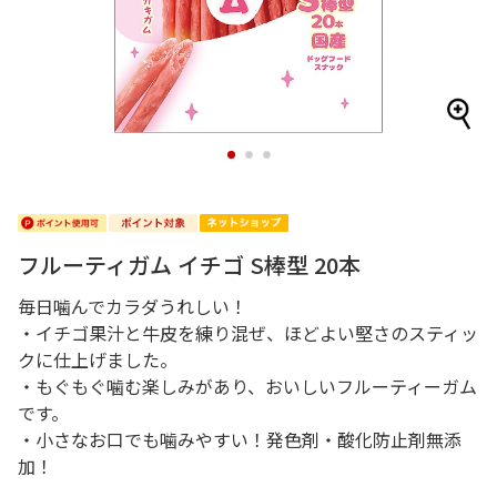
1
2
3
フルーティガム イチゴ S棒型 20本
毎日噛んでカラダうれしい！
・イチゴ果汁と牛皮を練り混ぜ、ほどよい堅さのスティッ
クに仕上げました。
・もぐもぐ噛む楽しみがあり、おいしいフルーティーガム
です。
・小さなお口でも噛みやすい！発色剤・酸化防止剤無添
加！