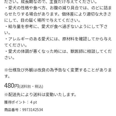
ださい。成長期なので、主食だけ与えてください。
・愛犬の性格や食べ方、お腹の減り具合では、のどに詰ま
らせたりする場合があります。個体差により適切な大きさ
にして、目の届く場所で与えてください。
・給与量を参考に、愛犬が食べ過ぎないようにして下さ
い。
・アレルギーのある愛犬には、原材料を確認してから与え
てください。
・愛犬の体調が悪くなった時には、獣医師に相談してくだ
さい。
※仕様及び外観は改良の為予告なく変更することがありま
す。
480
円
(送料別・税込)
※配送先により送料は変動いたします。
獲得ポイント： 4 pt
商品番号
9973142534