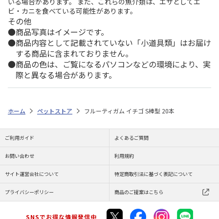
いる場合があります。 また、これらの魚介類は、エサとしてエ
ビ・カニを食べている可能性があります。
その他
商品写真はイメージです。
商品内容として記載されていない「小道具類」はお届け
する商品に含まれておりません。
商品の色は、ご覧になるパソコンなどの環境により、実
際と異なる場合があります。
ホーム
ペットストア
フルーティガム イチゴ S棒型 20本
ご利用ガイド
よくあるご質問
お問い合わせ
利用規約
サイト運営会社について
特定商取引法に基づく表記について
プライバシーポリシー
商品のご提案はこちら
SNSでお得な情報発信中