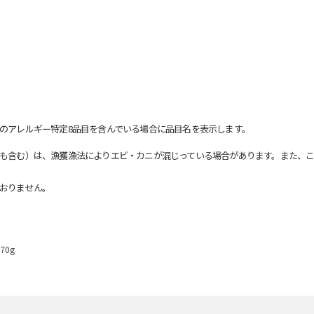
のアレルギー特定8品目を含んでいる場合に品目名を表示します。
も含む）は、漁獲漁法によりエビ・カニが混じっている場合があります。また、こ
おりません。
0g