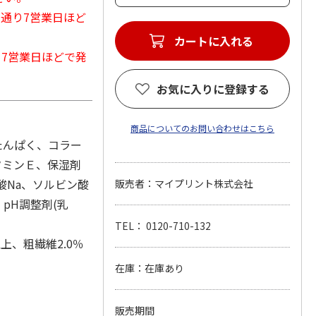
常通り7営業日ほど
カートに入れる
から7営業日ほどで発
お気に入りに登録する
商品についてのお問い合わせはこちら
豆たんぱく、コラー
タミンＥ、保湿剤
酸Na、ソルビン酸
販売者：マイプリント株式会社
、pH調整剤(乳
TEL： 0120-710-132
上、粗繊維2.0％
在庫：在庫あり
販売期間