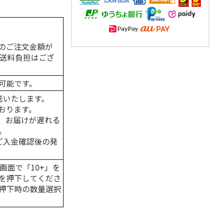
のご注文金額が
の送料負担はござ
可能です。
送いたします。
おります。
、お届けが遅れる
。
はご入金確認後の発
画面で「10+」を
を押下してくださ
押下時の数量選択