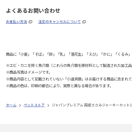
よくあるお問い合わせ
お支払い方法
注文のキャンセルについて
商品に「小麦」「そば」「卵」「乳」「落花生」「えび」「かに」「くるみ」
※エビ・カニを除く魚介類（これらの魚介類を原材料として製造された加工品
※商品写真はイメージです。
※商品内容として記載されていない「小道具類」はお届けする商品に含まれて
※商品の色は、印刷の都合により、実際と異なる場合があります。
ホーム
ペットストア
ジャパンプレミアム 国産ささみジャーキーカット17