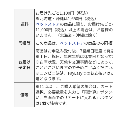
お届け先ごと1,100円（税込）
※北海道・沖縄は1,650円（税込）
送料
ペットストア
の商品に限り、お届け先ごと
11,000円（税込）以上の場合は、お客様
いません。（北海道・沖縄は除く）
同梱等
この商品は、
ペットストア
の商品のみ同梱
商品はお申込み受付後、7営業日程度で発
※土日、祝日、年末年始は休業日となって
お届け
※在庫状況、天候や交通事情などによって
予定日
ことがございますので予めご了承ください
※コンビニ決済、PayEasyでのお支払い
送となります。
※11点以上、ご購入希望の場合は、カート
選択、必要数量を入力し「再計算」ボタン
備考
い。当画面での「カートに入れる」ボタン
は1個で結構です。