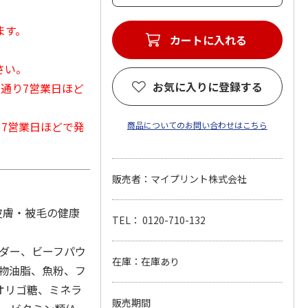
ます。
カートに入れる
さい。
お気に入りに登録する
常通り7営業日ほど
から7営業日ほどで発
商品についてのお問い合わせはこちら
販売者：マイプリント株式会社
と皮膚・被毛の健康
TEL： 0120-710-132
ウダー、ビーフパウ
在庫：在庫あり
動物油脂、魚粉、フ
オリゴ糖、ミネラ
販売期間