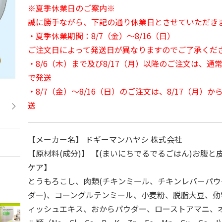
※夏季休業日のご案内※
誠に勝手ながら、下記の通り休業日とさせていただき
・夏季休業期間：8/7（金）～8/16（日）
ご注文日によって発送日が異なりますのでご了承くだ
・8/6（木）まで及び8/17（月）以降のご注文は、通
で発送
・8/7（金）～8/16（日）のご注文は、8/17（月）
送
【メーカー名】 ドギーマンハヤシ 株式会社
【原材料(成分)】 【(まいにちでるでるごはん)お腹
ケア】
とうもろこし、肉類(チキンミール、チキンレバーパ
ダー)、コーングルテンミール、小麦粉、脱脂大豆、
ィッシュエキス、おからパウダー、ローストアマニ、