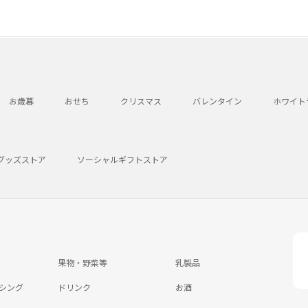
お歳暮
おせち
クリスマス
バレンタイン
ホワイト
グッズストア
ソーシャルギフトストア
果物・野菜等
乳製品
シング
ドリンク
お酒