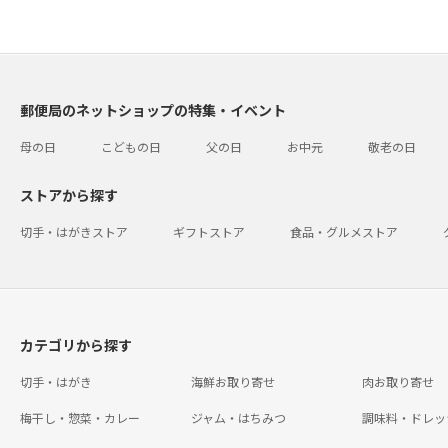
郵便局のネットショップの特集・イベント
母の日
こどもの日
父の日
お中元
敬老の日
ストアから探す
切手・はがきストア
ギフトストア
食品・グルメストア
カテゴリから探す
切手・はがき
海鮮お取り寄せ
肉お取り寄せ
梅干し・惣菜・カレー
ジャム・はちみつ
調味料・ドレッ