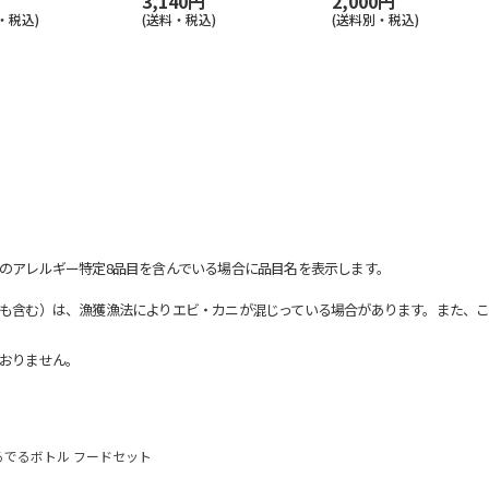
3,140円
2,000円
・税込)
(送料・税込)
(送料別・税込)
のアレルギー特定8品目を含んでいる場合に品目名を表示します。
も含む）は、漁獲漁法によりエビ・カニが混じっている場合があります。また、こ
おりません。
るでるボトル フードセット