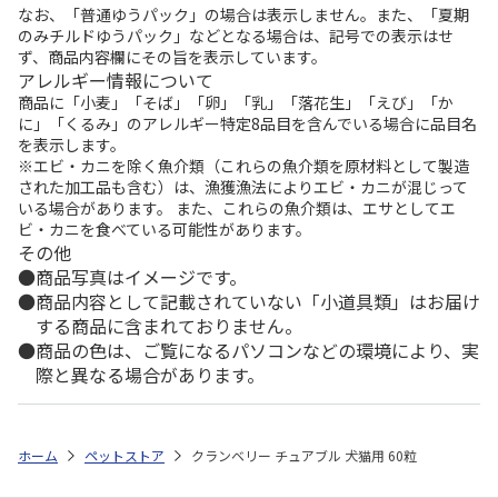
なお、「普通ゆうパック」の場合は表示しません。また、「夏期
のみチルドゆうパック」などとなる場合は、記号での表示はせ
ず、商品内容欄にその旨を表示しています。
アレルギー情報について
商品に「小麦」「そば」「卵」「乳」「落花生」「えび」「か
に」「くるみ」のアレルギー特定8品目を含んでいる場合に品目名
を表示します。
※エビ・カニを除く魚介類（これらの魚介類を原材料として製造
された加工品も含む）は、漁獲漁法によりエビ・カニが混じって
いる場合があります。 また、これらの魚介類は、エサとしてエ
ビ・カニを食べている可能性があります。
その他
商品写真はイメージです。
商品内容として記載されていない「小道具類」はお届け
する商品に含まれておりません。
商品の色は、ご覧になるパソコンなどの環境により、実
際と異なる場合があります。
ホーム
ペットストア
クランベリー チュアブル 犬猫用 60粒