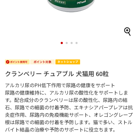
1
2
3
4
クランベリー チュアブル 犬猫用 60粒
アルカリ尿のPH低下作用で尿路の健康をサポート
尿路の健康維持に、アルカリ尿の酸性化をサポートしま
す。配合成分のクランベリーは尿の酸性化、尿路内の結
石、尿路での細菌の付着予防、エキナシアパープレアは抗
炎症作用、尿路内の免疫機能サポート、オレゴングレープ
根は尿路での細菌の付着を予防します。猫で多い、ストル
バイト結晶の治療や予防のサポートに役立ちます。