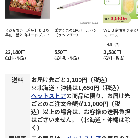
＜おせち＞【冷凍】おせち
ぽすくまの1色ボールペン
ＷＥＢ定期便つぶら
早割 蟹と肉オードブルお
（ラベンダー）
スコース
せち
4.9
（7）
22,180円
550円
3,580円
(送料・税込)
(送料別・税込)
(送料・税込)
送料
お届け先ごと1,100円（税込）
※北海道・沖縄は1,650円（税込）
ペットストア
の商品に限り、お届け先
ごとのご注文金額が11,000円（税
込）以上の場合は、お客様の送料負担
はございません。（北海道・沖縄は除
く）