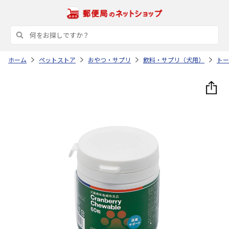
ホーム
ペットストア
おやつ・サプリ
飲料・サプリ（犬用）
トー