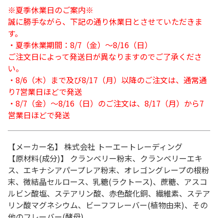
※夏季休業日のご案内※
誠に勝手ながら、下記の通り休業日とさせていただきま
す。
・夏季休業期間：8/7（金）～8/16（日）
ご注文日によって発送日が異なりますのでご了承くださ
い。
・8/6（木）まで及び8/17（月）以降のご注文は、通常通
り7営業日ほどで発送
・8/7（金）～8/16（日）のご注文は、8/17（月）から7
営業日ほどで発送
【メーカー名】 株式会社 トーエートレーディング
【原材料(成分)】 クランベリー粉末、クランベリーエキ
ス、エキナシアパープレア粉末、オレゴングレープの根粉
末、微結晶セルロース、乳糖(ラクトース)、蔗糖、アスコ
ルビン酸塩、ステアリン酸、赤色酸化銅、繊維素、ステア
リン酸マグネシウム、ビーフフレーバー(植物由来)、その
他のフレーバー(酵母)