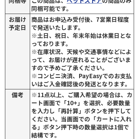
同梱等
この商品は、
ペットストア
の商品のみ
同梱可能です。
お届け
商品はお申込み受付後、7営業日程度
予定日
で発送いたします。
※土日、祝日、年末年始は休業日とな
っております。
※在庫状況、天候や交通事情などによ
って、お届けが遅れることがございま
すので予めご了承ください。
※コンビニ決済、PayEasyでのお支払
いはご入金確認後の発送となります。
備考
※11点以上、ご購入希望の場合は、カ
ート画面で「10+」を選択、必要数量
を入力し「再計算」ボタンを押下して
ください。当画面での「カートに入れ
る」ボタン押下時の数量選択は1個で
結構です。