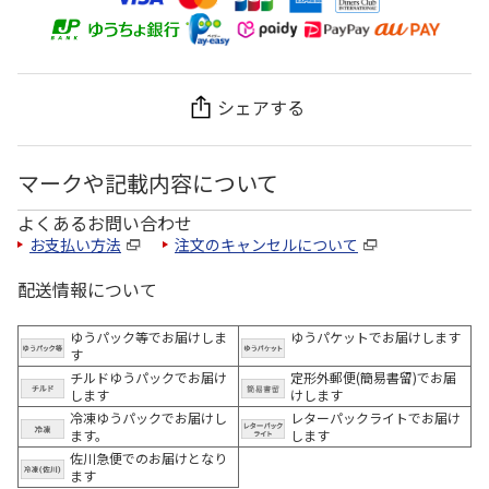
シェアする
マークや記載内容について
よくあるお問い合わせ
お支払い方法
注文のキャンセルについて
配送情報について
ゆうパック等でお届けしま
ゆうパケットでお届けします
す
チルドゆうパックでお届け
定形外郵便(簡易書留)でお届
します
けします
冷凍ゆうパックでお届けし
レターパックライトでお届け
ます。
します
佐川急便でのお届けとなり
ます