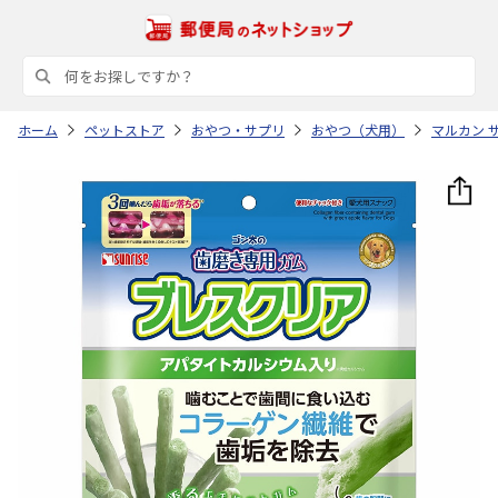
ホーム
ペットストア
おやつ・サプリ
おやつ（犬用）
マルカン 