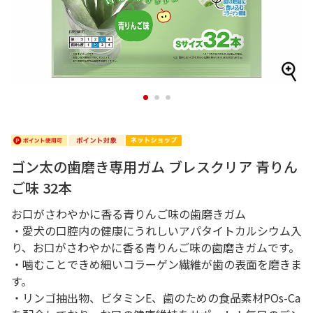
1
2
3
ゴン太の歯磨き専用ガム ブレスクリア 青りん
ご味 32本
お口がさわやかに香る青りんご味の歯磨きガム
・愛犬の口腔内の健康にうれしいアパタイトカルシウム入
り、お口がさわやかに香る青りんご味の歯磨きガムです。
・噛むことできめ細いコラーゲン繊維が歯の表面を磨きま
す。
・リンゴ抽出物、ビタミンE、歯のための食品素材POs-Ca