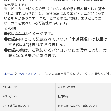
を表示します。
※エビ・カニを除く魚介類（これらの魚介類を原材料として製造
された加工品も含む）は、漁獲漁法によりエビ・カニが混じって
いる場合があります。 また、これらの魚介類は、エサとしてエ
ビ・カニを食べている可能性があります。
その他
商品写真はイメージです。
商品内容として記載されていない「小道具類」はお届け
する商品に含まれておりません。
商品の色は、ご覧になるパソコンなどの環境により、実
際と異なる場合があります。
ホーム
ペットストア
ゴン太の歯磨き専用ガム ブレスクリア 青りんご味 
ご利用ガイド
よくあるご質問
お問い合わせ
利用規約
サイト運営会社について
特定商取引法に基づく表記について