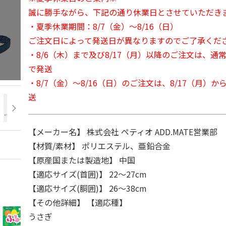
誠に勝手ながら、下記の通り休業日とさせていただき
・夏季休業期間：8/7（金）～8/16（日）
ご注文日によって発送日が異なりますのでご了承くだ
・8/6（木）まで及び8/17（月）以降のご注文は、通
で発送
・8/7（金）～8/16（日）のご注文は、8/17（月）
送
【メーカー名】 株式会社 ペティオ ADD.MATE営業部
【材質/素材】 ポリエステル、亜鉛合金
【原産国または製造地】 中国
【適応サイズ(首囲)】 22～27cm
【適応サイズ(胴囲)】 26～38cm
【その他詳細】 【適応種】
うさぎ