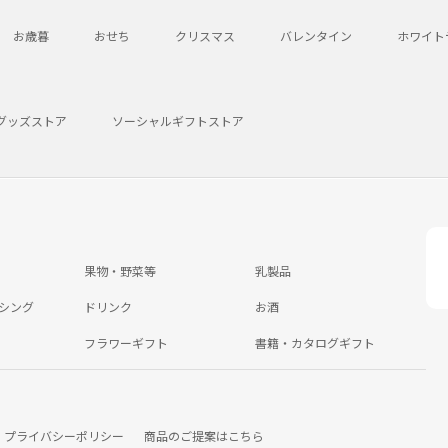
お歳暮
おせち
クリスマス
バレンタイン
ホワイト
グッズストア
ソーシャルギフトストア
果物・野菜等
乳製品
シング
ドリンク
お酒
フラワーギフト
書籍・カタログギフト
プライバシーポリシー
商品のご提案はこちら