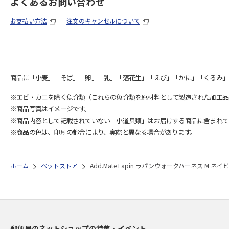
よくあるお問い合わせ
お支払い方法
注文のキャンセルについて
商品に「小麦」「そば」「卵」「乳」「落花生」「えび」「かに」「くるみ」
※エビ・カニを除く魚介類（これらの魚介類を原材料として製造された加工品
※商品写真はイメージです。
※商品内容として記載されていない「小道具類」はお届けする商品に含まれて
※商品の色は、印刷の都合により、実際と異なる場合があります。
ホーム
ペットストア
Add.Mate Lapin ラパンウォークハーネス M ネイ
郵便局のネットショップの特集・イベント