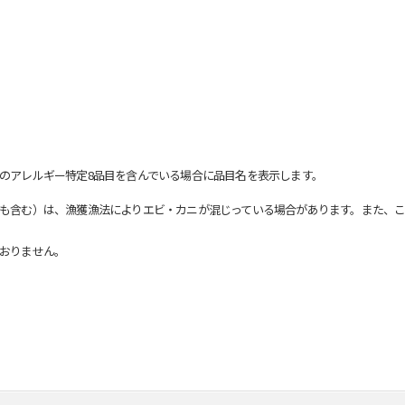
のアレルギー特定8品目を含んでいる場合に品目名を表示します。
も含む）は、漁獲漁法によりエビ・カニが混じっている場合があります。また、こ
おりません。