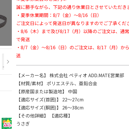
誠に勝手ながら、下記の通り休業日とさせていただき
・夏季休業期間：8/7（金）～8/16（日）
ご注文日によって発送日が異なりますのでご了承くだ
・8/6（木）まで及び8/17（月）以降のご注文は、通
で発送
・8/7（金）～8/16（日）のご注文は、8/17（月）
送
【メーカー名】 株式会社 ペティオ ADD.MATE営業部
【材質/素材】 ポリエステル、亜鉛合金
【原産国または製造地】 中国
【適応サイズ(首囲)】 22～27cm
【適応サイズ(胴囲)】 26～38cm
【その他詳細】 【適応種】
うさぎ