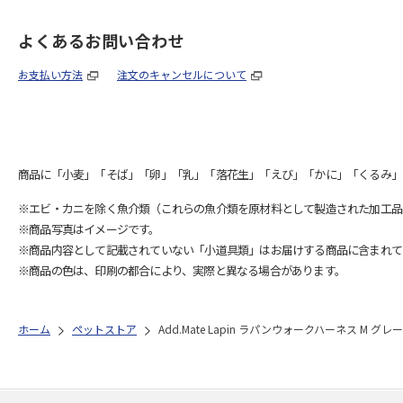
よくあるお問い合わせ
お支払い方法
注文のキャンセルについて
商品に「小麦」「そば」「卵」「乳」「落花生」「えび」「かに」「くるみ」
※エビ・カニを除く魚介類（これらの魚介類を原材料として製造された加工品
※商品写真はイメージです。
※商品内容として記載されていない「小道具類」はお届けする商品に含まれて
※商品の色は、印刷の都合により、実際と異なる場合があります。
ホーム
ペットストア
Add.Mate Lapin ラパンウォークハーネス M グレー