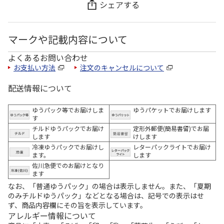
シェアする
マークや記載内容について
よくあるお問い合わせ
お支払い方法
注文のキャンセルについて
配送情報について
ゆうパック等でお届けしま
ゆうパケットでお届けします
す
チルドゆうパックでお届け
定形外郵便(簡易書留)でお届
します
けします
冷凍ゆうパックでお届けし
レターパックライトでお届け
ます。
します
佐川急便でのお届けとなり
ます
なお、「普通ゆうパック」の場合は表示しません。また、「夏期
のみチルドゆうパック」などとなる場合は、記号での表示はせ
ず、商品内容欄にその旨を表示しています。
アレルギー情報について