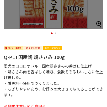
1
2
Q-PET国産鶏 焼ささみ 100g
愛犬のココロオドル！国産鶏ささみの香ばし仕上げ
・鶏ささみ肉を香ばしく焼き、食欲そそるおいしさに仕上
げました。
・着色料不使用でつくりました。
・ちぎりやすいため、お好みの大きさで与えることができ
ます。
※夏季休業日のご案内※