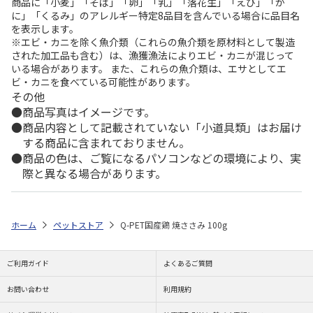
商品に「小麦」「そば」「卵」「乳」「落花生」「えび」「か
に」「くるみ」のアレルギー特定8品目を含んでいる場合に品目名
を表示します。
※エビ・カニを除く魚介類（これらの魚介類を原材料として製造
された加工品も含む）は、漁獲漁法によりエビ・カニが混じって
いる場合があります。 また、これらの魚介類は、エサとしてエ
ビ・カニを食べている可能性があります。
その他
商品写真はイメージです。
商品内容として記載されていない「小道具類」はお届け
する商品に含まれておりません。
商品の色は、ご覧になるパソコンなどの環境により、実
際と異なる場合があります。
ホーム
ペットストア
Q-PET国産鶏 焼ささみ 100g
ご利用ガイド
よくあるご質問
お問い合わせ
利用規約