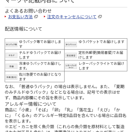
よくあるお問い合わせ
お支払い方法
注文のキャンセルについて
配送情報について
ゆうパック等でお届けしま
ゆうパケットでお届けします
す
チルドゆうパックでお届け
定形外郵便(簡易書留)でお届
します
けします
冷凍ゆうパックでお届けし
レターパックライトでお届け
ます。
します
佐川急便でのお届けとなり
ます
なお、「普通ゆうパック」の場合は表示しません。また、「夏期
のみチルドゆうパック」などとなる場合は、記号での表示はせ
ず、商品内容欄にその旨を表示しています。
アレルギー情報について
商品に「小麦」「そば」「卵」「乳」「落花生」「えび」「か
に」「くるみ」のアレルギー特定8品目を含んでいる場合に品目名
を表示します。
※エビ・カニを除く魚介類（これらの魚介類を原材料として製造