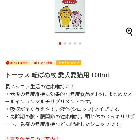
1
2
3
4
5
トーラス 転ばぬ杖 愛犬愛猫用 100ml
長いシニア生活の健康維持に！
・老後の健康維持に効果的な健康食品を1本にまとめたオ
ールインワンマルチサプリメントです。
・吸収が早く与えやすい液体(シロップ)タイプです。
・高齢期の膝・腰関節の健康維持。頭と体のスッキリサポ
ート。免疫の健康維持などに配慮したシロップです。
※夏季休業日のご案内※