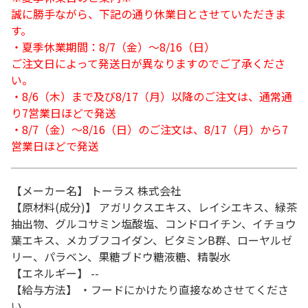
誠に勝手ながら、下記の通り休業日とさせていただきま
す。
・夏季休業期間：8/7（金）～8/16（日）
ご注文日によって発送日が異なりますのでご了承くださ
い。
・8/6（木）まで及び8/17（月）以降のご注文は、通常通
り7営業日ほどで発送
・8/7（金）～8/16（日）のご注文は、8/17（月）から7
営業日ほどで発送
【メーカー名】 トーラス 株式会社
【原材料(成分)】 アガリクスエキス、レイシエキス、緑茶
抽出物、グルコサミン塩酸塩、コンドロイチン、イチョウ
葉エキス、メカブフコイダン、ビタミンB群、ローヤルゼ
リー、パラベン、果糖ブドウ糖液糖、精製水
【エネルギー】 --
【給与方法】 ・フードにかけたり直接なめさせてくださ
い。