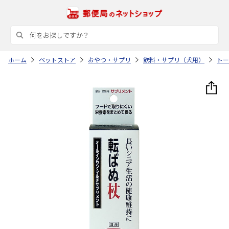
ホーム
ペットストア
おやつ・サプリ
飲料・サプリ（犬用）
トー