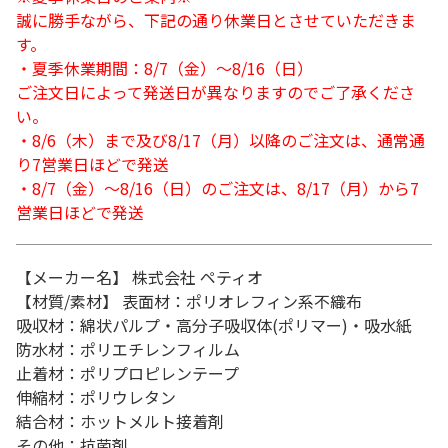
誠に勝手ながら、下記の通り休業日とさせていただきま
す。
・夏季休業期間：8/7（金）～8/16（日）
ご注文日によって発送日が異なりますのでご了承くださ
い。
・8/6（木）まで及び8/17（月）以降のご注文は、通常通
り7営業日ほどで発送
・8/7（金）～8/16（日）のご注文は、8/17（月）から7
営業日ほどで発送
【メーカー名】 株式会社 ペティオ
【材質/素材】 表面材：ポリオレフィン系不織布
吸収材：綿状パルプ・高分子吸収体(ポリマー)・吸水紙
防水材：ポリエチレンフィルム
止着材：ポリプロピレンテープ
伸縮材：ポリウレタン
結合材：ホットメルト接着剤
その他：抗菌剤