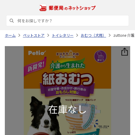
ホーム
ペットストア
トイレタリー
おむつ（犬用）
zuttone 