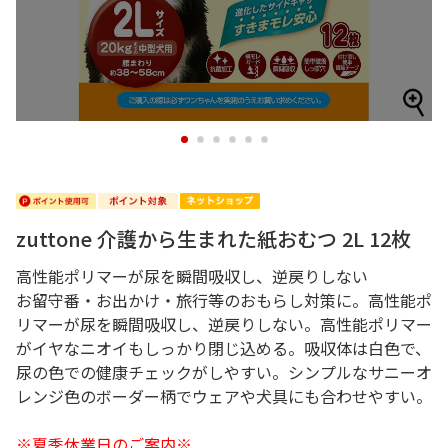
1
2
3
4
5
6
zuttone 介護から生まれた紙おむつ 2L 12枚
高性能ポリマーが尿を瞬間吸収し、逆戻りしない
お留守番・お出かけ・旅行等のおもらし対策に。高性能ポ
リマーが尿を瞬間吸収し、逆戻りしない。高性能ポリマー
がイヤなニオイもしっかり閉じ込める。吸収体は白色で、
尿の色での健康チェックがしやすい。シンプルなサニーオ
レンジ色のボーダー柄でウェアや犬具にも合わせやすい。
※夏季休業日のご案内※