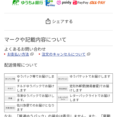
シェアする
マークや記載内容について
よくあるお問い合わせ
お支払い方法
注文のキャンセルについて
配送情報について
ゆうパック等でお届けしま
ゆうパケットでお届けします
す
チルドゆうパックでお届け
定形外郵便(簡易書留)でお届
します
けします
冷凍ゆうパックでお届けし
レターパックライトでお届け
ます。
します
佐川急便でのお届けとなり
ます
なお、「普通ゆうパック」の場合は表示しません。また、「夏期