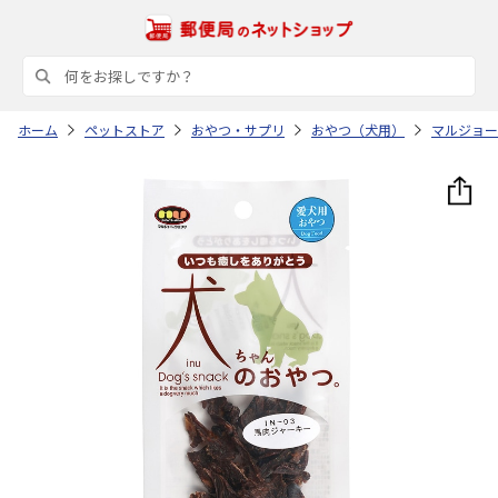
ホーム
ペットストア
おやつ・サプリ
おやつ（犬用）
マルジョー