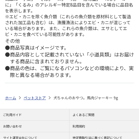
に」「くるみ」のアレルギー特定8品目を含んでいる場合に品目名
を表示します。
※エビ・カニを除く魚介類（これらの魚介類を原材料として製造
された加工品も含む）は、漁獲漁法によりエビ・カニが混じって
いる場合があります。 また、これらの魚介類は、エサとしてエ
ビ・カニを食べている可能性があります。
その他
商品写真はイメージです。
商品内容として記載されていない「小道具類」はお届け
する商品に含まれておりません。
商品の色は、ご覧になるパソコンなどの環境により、実
際と異なる場合があります。
ホーム
ペットストア
犬ちゃんのおやつ。馬肉ジャーキー 9g
ご利用ガイド
よくあるご質問
お問い合わせ
利用規約
サイト運営会社について
特定商取引法に基づく表記について