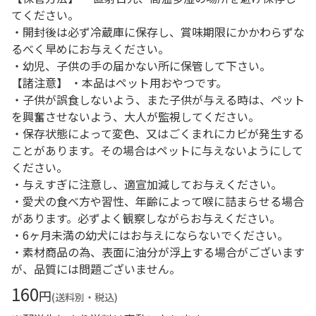
てください。
・開封後は必ず冷蔵庫に保存し、賞味期限にかかわらずな
るべく早めにお与えください。
・幼児、子供の手の届かない所に保管して下さい。
【諸注意】 ・本品はペット用おやつです。
・子供が誤食しないよう、また子供が与える時は、ペット
を興奮させないよう、大人が監視してください。
・保存状態によって変色、又はごくまれにカビが発生する
ことがあります。その場合はペットに与えないようにして
ください。
・与えすぎに注意し、適宣加減してお与えください。
・愛犬の食べ方や習性、年齢によって喉に詰まらせる場合
があります。必ずよく観察しながらお与えください。
・6ヶ月未満の幼犬にはお与えにならないでください。
・素材商品の為、表面に油分が浮上する場合がございます
が、品質には問題ございません。
160
円
(送料別・税込)