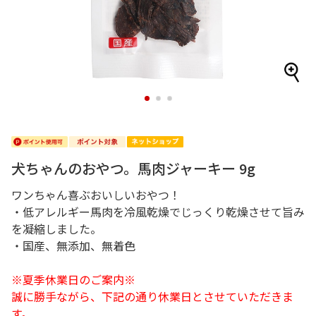
1
2
3
犬ちゃんのおやつ。馬肉ジャーキー 9g
ワンちゃん喜ぶおいしいおやつ！
・低アレルギー馬肉を冷風乾燥でじっくり乾燥させて旨み
を凝縮しました。
・国産、無添加、無着色
※夏季休業日のご案内※
誠に勝手ながら、下記の通り休業日とさせていただきま
す。