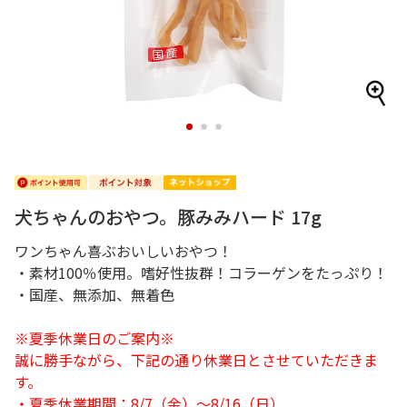
1
2
3
犬ちゃんのおやつ。豚みみハード 17g
ワンちゃん喜ぶおいしいおやつ！
・素材100％使用。嗜好性抜群！コラーゲンをたっぷり！
・国産、無添加、無着色
※夏季休業日のご案内※
誠に勝手ながら、下記の通り休業日とさせていただきま
す。
・夏季休業期間：8/7（金）～8/16（日）