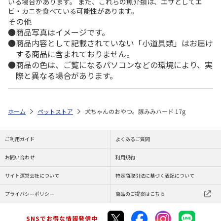
いる場合があります。 また、これらの魚介類は、エサとしてエ
ビ・カニを食べている可能性があります。
その他
商品写真はイメージです。
商品内容として記載されていない「小道具類」はお届け
する商品に含まれておりません。
商品の色は、ご覧になるパソコンなどの環境により、実
際と異なる場合があります。
ホーム
ペットストア
犬ちゃんのおやつ。豚みみハード 17g
ご利用ガイド
よくあるご質問
お問い合わせ
利用規約
サイト運営会社について
特定商取引法に基づく表記について
プライバシーポリシー
商品のご提案はこちら
SNSでお得な情報発信中