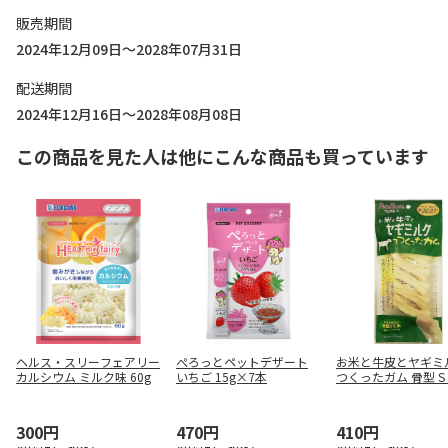
販売期間
2024年12月09日～2028年07月31日
配送期間
2024年12月16日～2028年08月08日
この商品を見た人は他にこんな商品も買っています
ヘルス・スリーフェアリー
ぺろっとペットデザート
お米と牛皮とヤギミ
カルシウム ミルク味 60g
いちご 15g×7本
つくったガム 骨型 S
300円
470円
410円