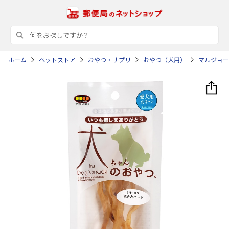
ホーム
ペットストア
おやつ・サプリ
おやつ（犬用）
マルジョー