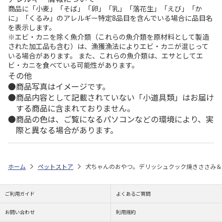
商品に「小麦」「そば」「卵」「乳」「落花生」「えび」「か
に」「くるみ」のアレルギー特定8品目を含んでいる場合に品目名
を表示します。
※エビ・カニを除く魚介類（これらの魚介類を原材料として製造
された加工品も含む）は、漁獲漁法によりエビ・カニが混じって
いる場合があります。 また、これらの魚介類は、エサとしてエ
ビ・カニを食べている可能性があります。
その他
商品写真はイメージです。
商品内容として記載されていない「小道具類」はお届け
する商品に含まれておりません。
商品の色は、ご覧になるパソコンなどの環境により、実
際と異なる場合があります。
ホーム
ペットストア
犬ちゃんのおやつ。デリッシュクック焼きささみ＆チ
ご利用ガイド
よくあるご質問
お問い合わせ
利用規約