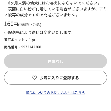
・6ヶ月未満の幼犬にはお与えにならないでください。
・表面に白い粉が付着している場合がございますが、アミ
ノ酸等の成分ですので問題ございません。
160
円
(送料別・税込)
※配送先により送料は変動いたします。
獲得ポイント： 1 pt
商品番号
9973142368
お気に入りに登録する
商品についてのお問い合わせはこちら