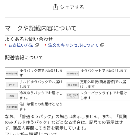
シェアする
マークや記載内容について
よくあるお問い合わせ
お支払い方法
注文のキャンセルについて
配送情報について
ゆうパック等でお届けしま
ゆうパケットでお届けします
す
チルドゆうパックでお届け
定形外郵便(簡易書留)でお届
します
けします
冷凍ゆうパックでお届けし
レターパックライトでお届け
ます。
します
佐川急便でのお届けとなり
ます
なお、「普通ゆうパック」の場合は表示しません。また、「夏期
のみチルドゆうパック」などとなる場合は、記号での表示はせ
ず、商品内容欄にその旨を表示しています。
アレルギー情報について