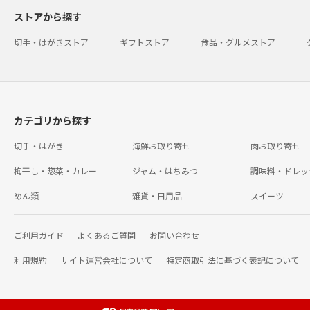
ストアから探す
切手・はがきストア
ギフトストア
食品・グルメストア
カテゴリから探す
切手・はがき
海鮮お取り寄せ
肉お取り寄せ
梅干し・惣菜・カレー
ジャム・はちみつ
調味料・ドレッ
めん類
雑貨・日用品
スイーツ
ご利用ガイド
よくあるご質問
お問い合わせ
利用規約
サイト運営会社について
特定商取引法に基づく表記について