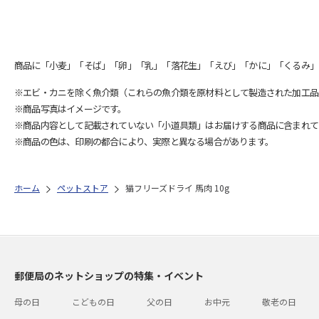
商品に「小麦」「そば」「卵」「乳」「落花生」「えび」「かに」「くるみ」
※エビ・カニを除く魚介類（これらの魚介類を原材料として製造された加工品
※商品写真はイメージです。
※商品内容として記載されていない「小道具類」はお届けする商品に含まれて
※商品の色は、印刷の都合により、実際と異なる場合があります。
ホーム
ペットストア
猫フリーズドライ 馬肉 10g
郵便局のネットショップの特集・イベント
母の日
こどもの日
父の日
お中元
敬老の日