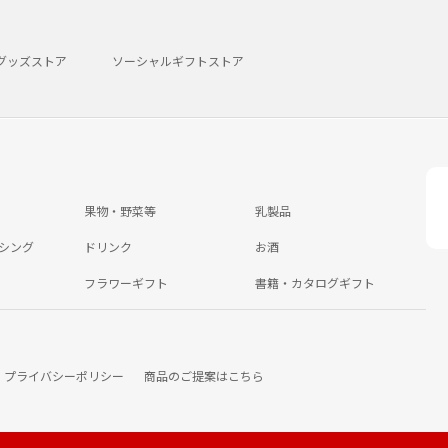
グッズストア
ソーシャルギフトストア
果物・野菜等
乳製品
シング
ドリンク
お酒
フラワーギフト
書籍・カタログギフト
プライバシーポリシー
商品のご提案はこちら