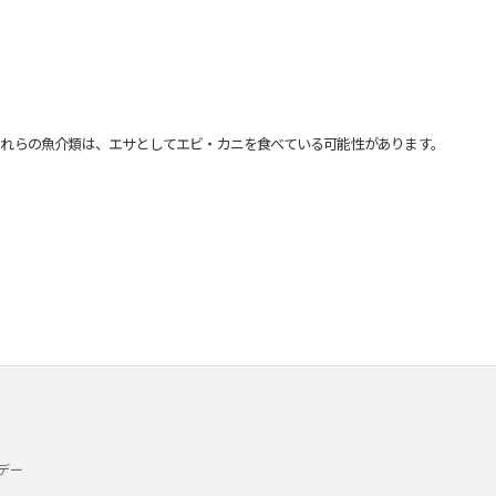
れらの魚介類は、エサとしてエビ・カニを食べている可能性があります。
デー