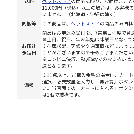
送料
ペットストア
の商品に限り、お届け先ごと
11,000円（税込）以上の場合は、お客様
いません。（北海道・沖縄は除く）
同梱等
この商品は、
ペットストア
の商品のみ同梱
商品はお申込み受付後、7営業日程度で発
※土日、祝日、年末年始は休業日となって
お届け
※在庫状況、天候や交通事情などによって
予定日
ことがございますので予めご了承ください
※コンビニ決済、PayEasyでのお支払い
送となります。
※11点以上、ご購入希望の場合は、カート
選択、必要数量を入力し「再計算」ボタン
備考
い。当画面での「カートに入れる」ボタン
は1個で結構です。