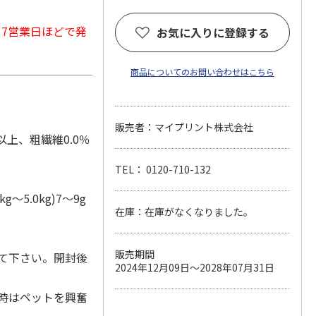
から7営業日ほどで発
お気に入りに登録する
商品についてのお問い合わせはこちら
販売者：マイプリント株式会社
以上、粗繊維0.0％
TEL： 0120-710-132
g～5.0kg)7～9g
在庫：在庫がなくなりました。
販売期間
て下さい。開封後
2024年12月09日～2028年07月31日
時はペットを興奮