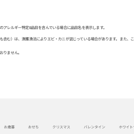
のアレルギー特定8品目を含んでいる場合に品目名を表示します。
も含む）は、漁獲漁法によりエビ・カニが混じっている場合があります。また、こ
おりません。
お歳暮
おせち
クリスマス
バレンタイン
ホワイト