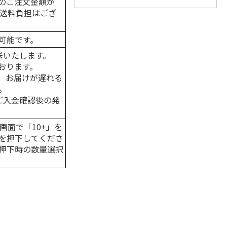
のご注文金額が
の送料負担はござ
可能です。
送いたします。
おります。
、お届けが遅れる
。
はご入金確認後の発
画面で「10+」を
を押下してくださ
押下時の数量選択