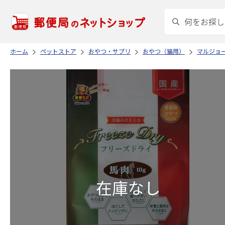
ホーム
ペットストア
おやつ・サプリ
おやつ（猫用）
マルジョ