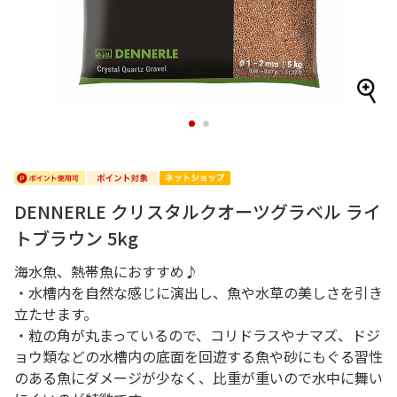
1
2
DENNERLE クリスタルクオーツグラベル ライ
トブラウン 5kg
海水魚、熱帯魚におすすめ♪
・水槽内を自然な感じに演出し、魚や水草の美しさを引き
立たせます。
・粒の角が丸まっているので、コリドラスやナマズ、ドジ
ョウ類などの水槽内の底面を回遊する魚や砂にもぐる習性
のある魚にダメージが少なく、比重が重いので水中に舞い