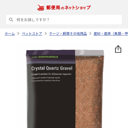
ホーム
ペットストア
ケージ・飼育その他用品
底砂・底床（魚類・甲