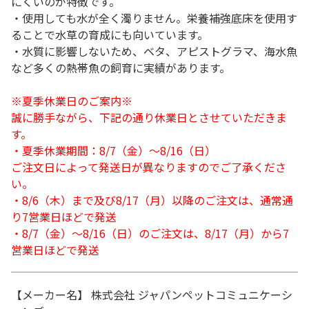
にくいのが特徴です。
・使用しても水が全く濁りません。栄養補強底床を使用す
ることで水草の育成にも向いています。
・水質に影響しないため、ベタ、アピストグラマ、海水魚
など多くの熱帯魚の飼育に実績があります。
※夏季休業日のご案内※
誠に勝手ながら、下記の通り休業日とさせていただきま
す。
・夏季休業期間：8/7（金）～8/16（日）
ご注文日によって発送日が異なりますのでご了承くださ
い。
・8/6（木）まで及び8/17（月）以降のご注文は、通常通
り7営業日ほどで発送
・8/7（金）～8/16（日）のご注文は、8/17（月）から7
営業日ほどで発送
【メーカー名】 株式会社 ジャパンペットコミュニケーシ