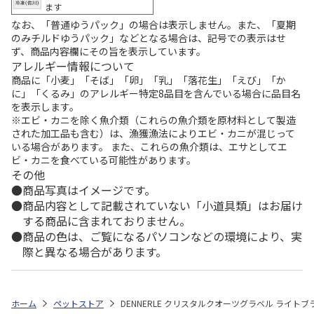
ます
なお、「普通ゆうパック」の場合は表示しません。また、「夏期
のみチルドゆうパック」などとなる場合は、記号での表示はせ
ず、商品内容欄にその旨を表示しています。
アレルギー情報について
商品に「小麦」「そば」「卵」「乳」「落花生」「えび」「か
に」「くるみ」のアレルギー特定8品目を含んでいる場合に品目名
を表示します。
※エビ・カニを除く魚介類（これらの魚介類を原材料として製造
された加工品も含む）は、漁獲漁法によりエビ・カニが混じって
いる場合があります。 また、これらの魚介類は、エサとしてエ
ビ・カニを食べている可能性があります。
その他
商品写真はイメージです。
商品内容として記載されていない「小道具類」はお届け
する商品に含まれておりません。
商品の色は、ご覧になるパソコンなどの環境により、実
際と異なる場合があります。
ホーム
ペットストア
DENNERLE クリスタルクオーツグラベル ライトブラ