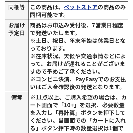
同梱等
この商品は、
ペットストア
の商品のみ
同梱可能です。
お届け
商品はお申込み受付後、7営業日程度
予定日
で発送いたします。
※土日、祝日、年末年始は休業日とな
っております。
※在庫状況、天候や交通事情などによ
って、お届けが遅れることがございま
すので予めご了承ください。
※コンビニ決済、PayEasyでのお支払
いはご入金確認後の発送となります。
備考
※11点以上、ご購入希望の場合は、カ
ート画面で「10+」を選択、必要数量
を入力し「再計算」ボタンを押下して
ください。当画面での「カートに入れ
る」ボタン押下時の数量選択は1個で