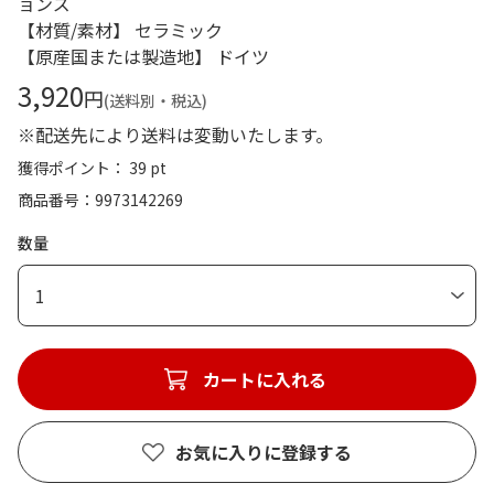
ョンズ
【材質/素材】 セラミック
【原産国または製造地】 ドイツ
3,920
円
(送料別・税込)
※配送先により送料は変動いたします。
獲得ポイント： 39 pt
商品番号
9973142269
数量
1
カートに入れる
お気に入りに登録する