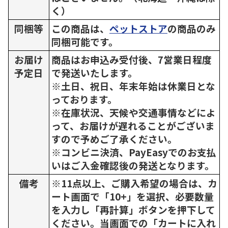
く）
同梱等
この商品は、
ペットストア
の商品のみ
同梱可能です。
お届け
商品はお申込み受付後、7営業日程度
予定日
で発送いたします。
※土日、祝日、年末年始は休業日とな
っております。
※在庫状況、天候や交通事情などによ
って、お届けが遅れることがございま
すので予めご了承ください。
※コンビニ決済、PayEasyでのお支払
いはご入金確認後の発送となります。
備考
※11点以上、ご購入希望の場合は、カ
ート画面で「10+」を選択、必要数量
を入力し「再計算」ボタンを押下して
ください。当画面での「カートに入れ