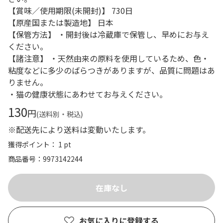
【賞味／使用期限(未開封)】 730日
【原産国または製造地】 日本
【保管方法】 ・開封後は冷蔵庫で保管し、早めにお与え
ください。
【諸注意】 ・天然由来の原料を使用しているため、色・
粘度などに多少のばらつきがありますが、品質に問題はあ
りません。
・猫の健康状態にあわせてお与えください。
130
円
(送料別・税込)
※配送先により送料は変動いたします。
獲得ポイント： 1 pt
商品番号
9973142244
お気に入りに登録する