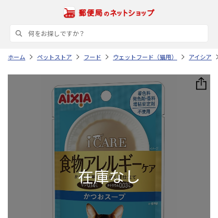
ホーム
ペットストア
フード
ウェットフード（猫用）
アイシア