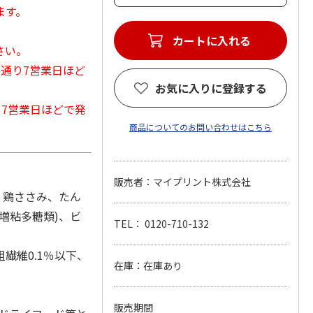
ます。
カートに入れる
さい。
常通り7営業日ほど
お気に入りに登録する
から7営業日ほどで発
商品についてのお問い合わせはこちら
販売者：マイプリント株式会社
)、鶏ささみ、たん
増粘多糖類)、ビ
TEL： 0120-710-132
粗繊維0.1％以下、
在庫：在庫あり
販売期間