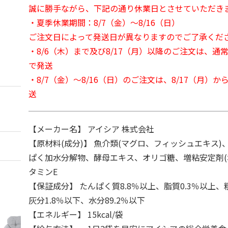
誠に勝手ながら、下記の通り休業日とさせていただき
・夏季休業期間：8/7（金）～8/16（日）
ご注文日によって発送日が異なりますのでご了承くだ
・8/6（木）まで及び8/17（月）以降のご注文は、通
で発送
・8/7（金）～8/16（日）のご注文は、8/17（月）
送
【メーカー名】 アイシア 株式会社
【原材料(成分)】 魚介類(マグロ、フィッシュエキス
ぱく加水分解物、酵母エキス、オリゴ糖、増粘安定剤(
タミンE
【保証成分】 たんぱく質8.8％以上、脂質0.3％以上、
灰分1.8％以下、水分89.2％以下
【エネルギー】 15kcal/袋