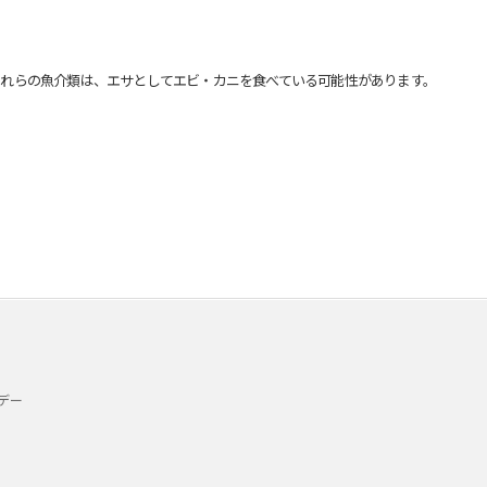
れらの魚介類は、エサとしてエビ・カニを食べている可能性があります。
デー