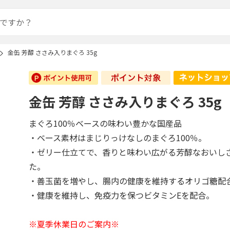
金缶 芳醇 ささみ入りまぐろ 35g
金缶 芳醇 ささみ入りまぐろ 35g
まぐろ100％ベースの味わい豊かな国産品
・ベース素材はまじりっけなしのまぐろ100％。
・ゼリー仕立てで、香りと味わい広がる芳醇なおいし
た。
・善玉菌を増やし、腸内の健康を維持するオリゴ糖配
・健康を維持し、免疫力を保つビタミンEを配合。
※夏季休業日のご案内※