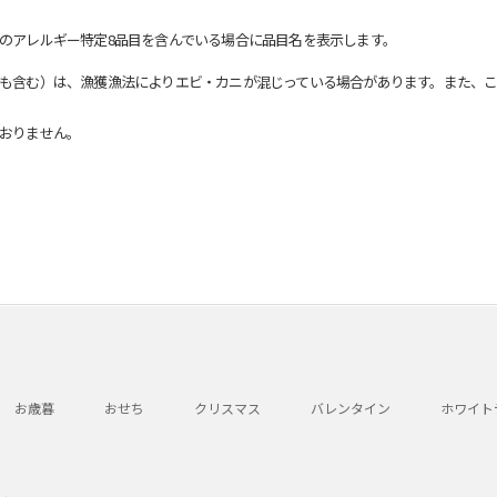
のアレルギー特定8品目を含んでいる場合に品目名を表示します。
も含む）は、漁獲漁法によりエビ・カニが混じっている場合があります。また、こ
おりません。
お歳暮
おせち
クリスマス
バレンタイン
ホワイト