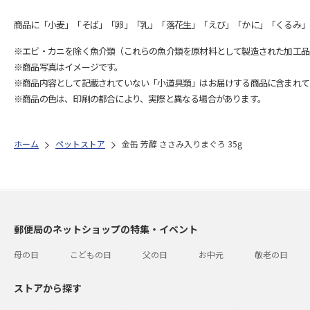
商品に「小麦」「そば」「卵」「乳」「落花生」「えび」「かに」「くるみ」
※エビ・カニを除く魚介類（これらの魚介類を原材料として製造された加工品
※商品写真はイメージです。
※商品内容として記載されていない「小道具類」はお届けする商品に含まれて
※商品の色は、印刷の都合により、実際と異なる場合があります。
ホーム
ペットストア
金缶 芳醇 ささみ入りまぐろ 35g
郵便局のネットショップの特集・イベント
母の日
こどもの日
父の日
お中元
敬老の日
ストアから探す