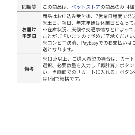
同梱等
この商品は、
ペットストア
の商品のみ同梱
商品はお申込み受付後、7営業日程度で発
※土日、祝日、年末年始は休業日となって
お届け
※在庫状況、天候や交通事情などによって
予定日
ことがございますので予めご了承ください
※コンビニ決済、PayEasyでのお支払い
送となります。
※11点以上、ご購入希望の場合は、カート
選択、必要数量を入力し「再計算」ボタン
備考
い。当画面での「カートに入れる」ボタン
は1個で結構です。