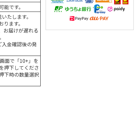
可能です。
送いたします。
おります。
、お届けが遅れる
。
はご入金確認後の発
画面で「10+」を
を押下してくださ
押下時の数量選択