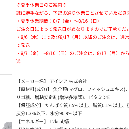
※夏季休業日のご案内※
誠に勝手ながら、下記の通り休業日とさせていただき
・夏季休業期間：8/7（金）～8/16（日）
ご注文日によって発送日が異なりますのでご了承くだ
・8/6（木）まで及び8/17（月）以降のご注文は、通
で発送
・8/7（金）～8/16（日）のご注文は、8/17（月）
送
【メーカー名】 アイシア 株式会社
【原材料(成分)】 魚介類(マグロ、フィッシュエキス
リゴ糖、増粘安定剤(増粘多糖類)、ビタミンE
【保証成分】 たんぱく質7.5％以上、脂質0.1％以上、
灰分1.3％以下、水分90.9％以下
【エネルギー】 12kcal/袋