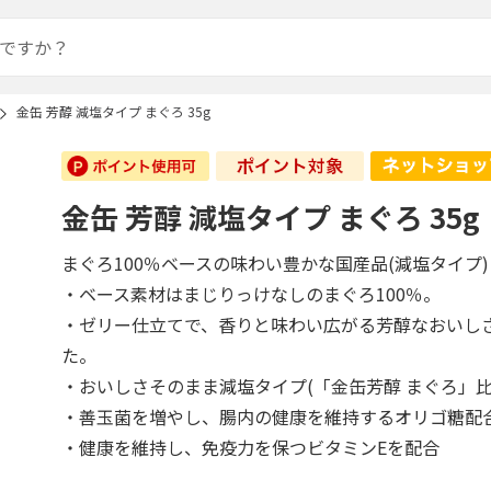
金缶 芳醇 減塩タイプ まぐろ 35g
金缶 芳醇 減塩タイプ まぐろ 35g
まぐろ100％ベースの味わい豊かな国産品(減塩タイプ)
・ベース素材はまじりっけなしのまぐろ100％。
・ゼリー仕立てで、香りと味わい広がる芳醇なおいし
た。
・おいしさそのまま減塩タイプ(「金缶芳醇 まぐろ」比
・善玉菌を増やし、腸内の健康を維持するオリゴ糖配
・健康を維持し、免疫力を保つビタミンEを配合