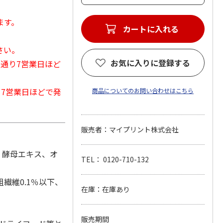
ます。
カートに入れる
さい。
お気に入りに登録する
常通り7営業日ほど
から7営業日ほどで発
商品についてのお問い合わせはこちら
販売者：マイプリント株式会社
)、酵母エキス、オ
TEL： 0120-710-132
粗繊維0.1％以下、
在庫：在庫あり
販売期間