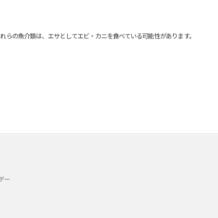
れらの魚介類は、エサとしてエビ・カニを食べている可能性があります。
デー