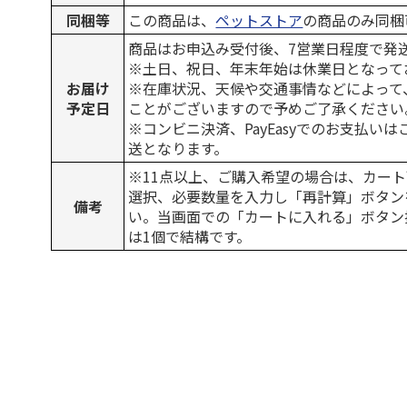
同梱等
この商品は、
ペットストア
の商品のみ同梱
商品はお申込み受付後、7営業日程度で発
※土日、祝日、年末年始は休業日となって
お届け
※在庫状況、天候や交通事情などによって
予定日
ことがございますので予めご了承ください
※コンビニ決済、PayEasyでのお支払い
送となります。
※11点以上、ご購入希望の場合は、カート
選択、必要数量を入力し「再計算」ボタン
備考
い。当画面での「カートに入れる」ボタン
は1個で結構です。