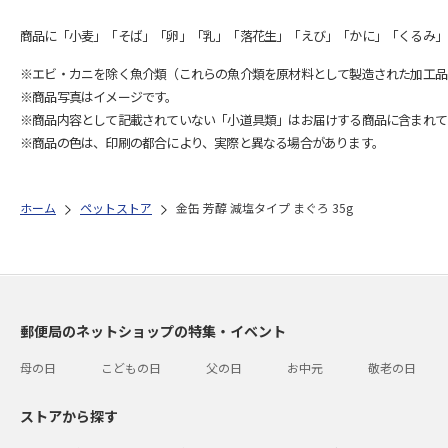
商品に「小麦」「そば」「卵」「乳」「落花生」「えび」「かに」「くるみ」
※エビ・カニを除く魚介類（これらの魚介類を原材料として製造された加工品
※商品写真はイメージです。
※商品内容として記載されていない「小道具類」はお届けする商品に含まれて
※商品の色は、印刷の都合により、実際と異なる場合があります。
ホーム
ペットストア
金缶 芳醇 減塩タイプ まぐろ 35g
郵便局のネットショップの特集・イベント
母の日
こどもの日
父の日
お中元
敬老の日
ストアから探す