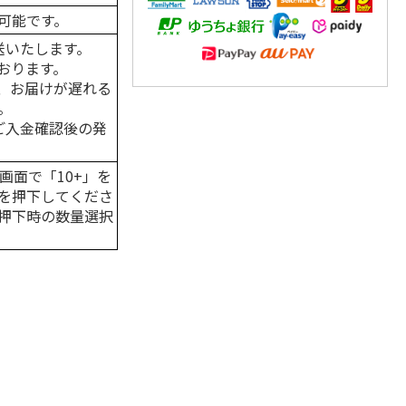
可能です。
送いたします。
おります。
、お届けが遅れる
。
はご入金確認後の発
画面で「10+」を
を押下してくださ
押下時の数量選択