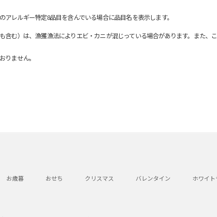
のアレルギー特定8品目を含んでいる場合に品目名を表示します。
も含む）は、漁獲漁法によりエビ・カニが混じっている場合があります。また、こ
おりません。
お歳暮
おせち
クリスマス
バレンタイン
ホワイト