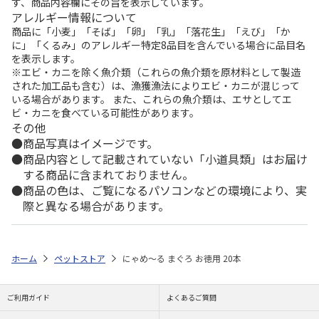
ず、商品内容欄にその旨を表示しています。
アレルギー情報について
商品に「小麦」「そば」「卵」「乳」「落花生」「えび」「か
に」「くるみ」のアレルギー特定8品目を含んでいる場合に品目名
を表示します。
※エビ・カニを除く魚介類（これらの魚介類を原材料として製造
された加工品も含む）は、漁獲漁法によりエビ・カニが混じって
いる場合があります。 また、これらの魚介類は、エサとしてエ
ビ・カニを食べている可能性があります。
その他
商品写真はイメージです。
商品内容として記載されていない「小道具類」はお届け
する商品に含まれておりません。
商品の色は、ご覧になるパソコンなどの環境により、実
際と異なる場合があります。
ホーム
ペットストア
にゃめ～る まぐろ お徳用 20本
ご利用ガイド
よくあるご質問