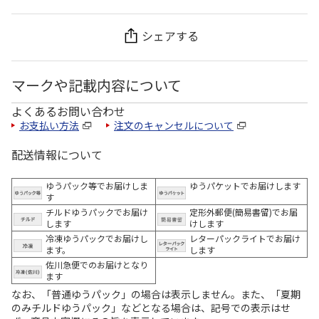
シェアする
マークや記載内容について
よくあるお問い合わせ
お支払い方法
注文のキャンセルについて
配送情報について
ゆうパック等でお届けしま
ゆうパケットでお届けします
す
チルドゆうパックでお届け
定形外郵便(簡易書留)でお届
します
けします
冷凍ゆうパックでお届けし
レターパックライトでお届け
ます。
します
佐川急便でのお届けとなり
ます
なお、「普通ゆうパック」の場合は表示しません。また、「夏期
のみチルドゆうパック」などとなる場合は、記号での表示はせ