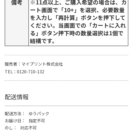
備考
※11点以上、ご購入希望の場合は、カ
ート画面で「10+」を選択、必要数量
を入力し「再計算」ボタンを押下して
ください。当画面での「カートに入れ
る」ボタン押下時の数量選択は1個で
結構です。
販売者
マイプリント株式会社
TEL
0120-710-132
配送情報
配送方法
ゆうパック
お届け日
指定不可
のし
対応不可