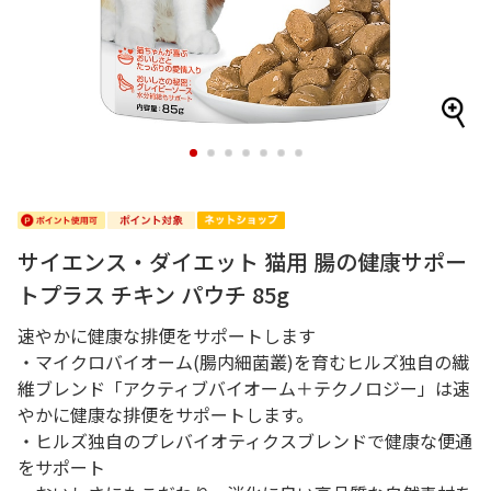
1
2
3
4
5
6
7
サイエンス・ダイエット 猫用 腸の健康サポー
トプラス チキン パウチ 85g
速やかに健康な排便をサポートします
・マイクロバイオーム(腸内細菌叢)を育むヒルズ独自の繊
維ブレンド「アクティブバイオーム＋テクノロジー」は速
やかに健康な排便をサポートします。
・ヒルズ独自のプレバイオティクスブレンドで健康な便通
をサポート