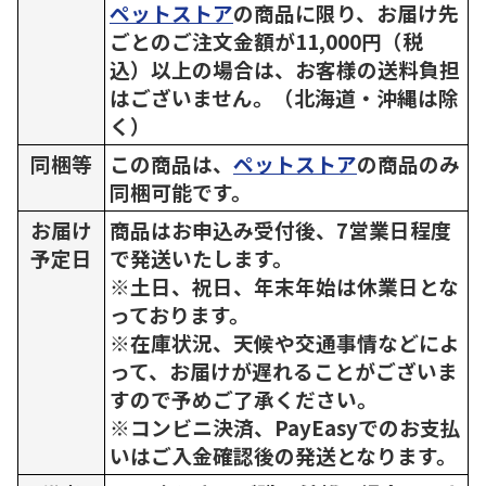
ペットストア
の商品に限り、お届け先
ごとのご注文金額が11,000円（税
込）以上の場合は、お客様の送料負担
はございません。（北海道・沖縄は除
く）
同梱等
この商品は、
ペットストア
の商品のみ
同梱可能です。
お届け
商品はお申込み受付後、7営業日程度
予定日
で発送いたします。
※土日、祝日、年末年始は休業日とな
っております。
※在庫状況、天候や交通事情などによ
って、お届けが遅れることがございま
すので予めご了承ください。
※コンビニ決済、PayEasyでのお支払
いはご入金確認後の発送となります。