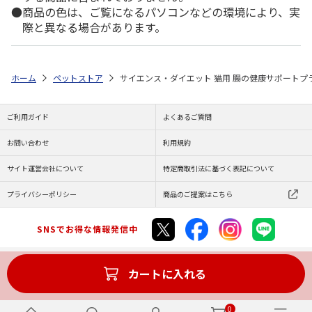
商品の色は、ご覧になるパソコンなどの環境により、実
際と異なる場合があります。
ホーム
ペットストア
サイエンス・ダイエット 猫用 腸の健康サポートプラス
ご利用ガイド
よくあるご質問
お問い合わせ
利用規約
サイト運営会社について
特定商取引法に基づく表記について
プライバシーポリシー
商品のご提案はこちら
SNSでお得な情報発信中
カートに入れる
Copyright (C) JAPAN POST Co.,Ltd. All Rights Reserved.
0