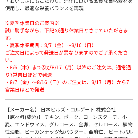
・おいしさにもこだわり、消化に良い高品質な自然素材を
使用し、最適な栄養バランスを再現
※夏季休業日のご案内※
誠に勝手ながら、下記の通り休業日とさせていただきま
す。
・夏季休業期間：8/7（金）～8/16（日）
ご注文日によって発送日が異なりますのでご了承くださ
い。
・8/6（木）まで及び8/17（月）以降のご注文は、通常通
り7営業日ほどで発送
・8/7（金）～8/16（日）のご注文は、8/17（月）から7
営業日ほどで発送
【メーカー名】 日本ヒルズ・コルゲート 株式会社
【原材料(成分)】 チキン、ポーク、コーンスターチ、小
麦、エンドウマメ、グルコース、全卵、セルロース、植物
性油脂、ピーカンナッツ殻パウダー、亜麻仁、ビートパル