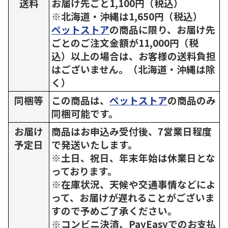
送料
お届け先ごと1,100円（税込）
※北海道・沖縄は1,650円（税込）
ペットストア
の商品に限り、お届け先
ごとのご注文金額が11,000円（税
込）以上の場合は、お客様の送料負担
はございません。（北海道・沖縄は除
く）
同梱等
この商品は、
ペットストア
の商品のみ
同梱可能です。
お届け
商品はお申込み受付後、7営業日程度
予定日
で発送いたします。
※土日、祝日、年末年始は休業日とな
っております。
※在庫状況、天候や交通事情などによ
って、お届けが遅れることがございま
すので予めご了承ください。
※コンビニ決済、PayEasyでのお支払