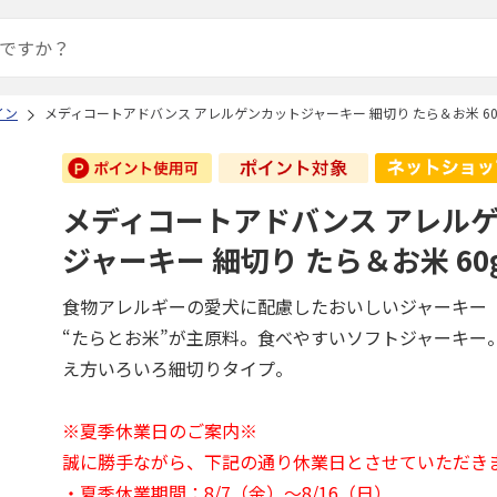
イン
メディコートアドバンス アレルゲンカットジャーキー 細切り たら＆お米 60
メディコートアドバンス アレル
ジャーキー 細切り たら＆お米 60
食物アレルギーの愛犬に配慮したおいしいジャーキー
“たらとお米”が主原料。食べやすいソフトジャーキー
え方いろいろ細切りタイプ。
※夏季休業日のご案内※
誠に勝手ながら、下記の通り休業日とさせていただき
・夏季休業期間：8/7（金）～8/16（日）