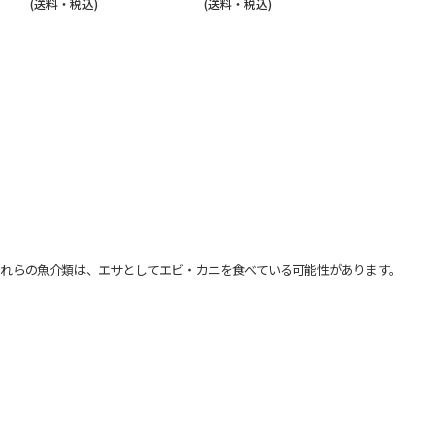
(送料・税込)
(送料・税込)
れらの魚介類は、エサとしてエビ・カニを食べている可能性があります。