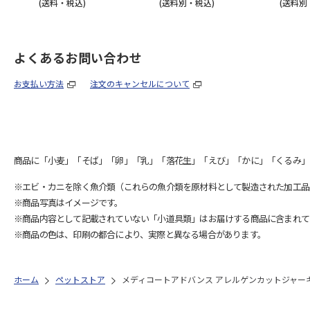
(送料・税込)
(送料別・税込)
(送料別
よくあるお問い合わせ
お支払い方法
注文のキャンセルについて
商品に「小麦」「そば」「卵」「乳」「落花生」「えび」「かに」「くるみ」
※エビ・カニを除く魚介類（これらの魚介類を原材料として製造された加工品
※商品写真はイメージです。
※商品内容として記載されていない「小道具類」はお届けする商品に含まれて
※商品の色は、印刷の都合により、実際と異なる場合があります。
ホーム
ペットストア
メディコートアドバンス アレルゲンカットジャーキー