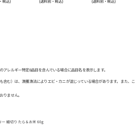
・税込)
(送料別・税込)
(送料別・税込)
のアレルギー特定8品目を含んでいる場合に品目名を表示します。
も含む）は、漁獲漁法によりエビ・カニが混じっている場合があります。また、こ
おりません。
 細切り たら＆お米 60g