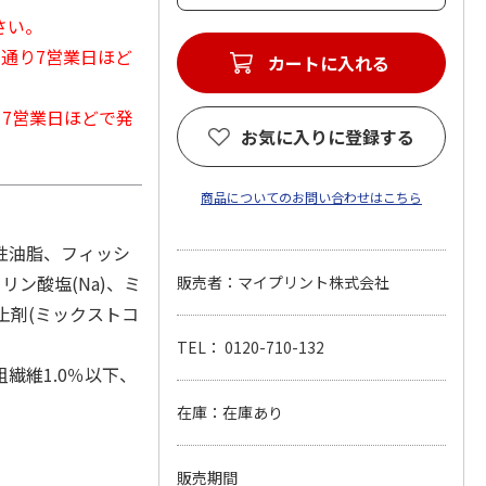
さい。
常通り7営業日ほど
カートに入れる
から7営業日ほどで発
お気に入りに登録する
商品についてのお問い合わせはこちら
性油脂、フィッシ
リン酸塩(Na)、ミ
販売者：マイプリント株式会社
止剤(ミックストコ
TEL： 0120-710-132
粗繊維1.0％以下、
在庫：在庫あり
販売期間