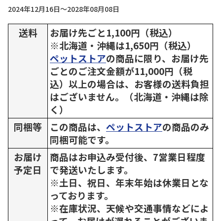
2024年12月16日～2028年08月08日
送料
お届け先ごと1,100円（税込）
※北海道・沖縄は1,650円（税込）
ペットストア
の商品に限り、お届け先
ごとのご注文金額が11,000円（税
込）以上の場合は、お客様の送料負担
はございません。（北海道・沖縄は除
く）
同梱等
この商品は、
ペットストア
の商品のみ
同梱可能です。
お届け
商品はお申込み受付後、7営業日程度
予定日
で発送いたします。
※土日、祝日、年末年始は休業日とな
っております。
※在庫状況、天候や交通事情などによ
って、お届けが遅れることがございま