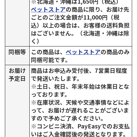
※北海道・沖縄は1,650円（税込）
ペットストア
の商品に限り、お届け先
ごとのご注文金額が11,000円（税
込）以上の場合は、お客様の送料負担
はございません。（北海道・沖縄は除
く）
同梱等
この商品は、
ペットストア
の商品のみ
同梱可能です。
お届け
商品はお申込み受付後、7営業日程度
予定日
で発送いたします。
※土日、祝日、年末年始は休業日とな
っております。
※在庫状況、天候や交通事情などによ
って、お届けが遅れることがございま
すので予めご了承ください。
※コンビニ決済、PayEasyでのお支払
いはご入金確認後の発送となります。