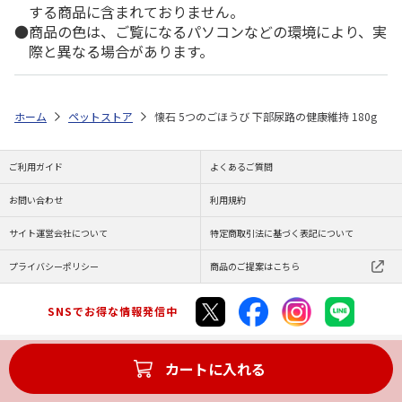
する商品に含まれておりません。
商品の色は、ご覧になるパソコンなどの環境により、実
際と異なる場合があります。
ホーム
ペットストア
懐石 5つのごほうび 下部尿路の健康維持 180g
ご利用ガイド
よくあるご質問
お問い合わせ
利用規約
サイト運営会社について
特定商取引法に基づく表記について
プライバシーポリシー
商品のご提案はこちら
SNSでお得な情報発信中
カートに入れる
Copyright (C) JAPAN POST Co.,Ltd. All Rights Reserved.