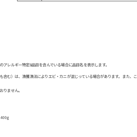
のアレルギー特定8品目を含んでいる場合に品目名を表示します。
も含む）は、漁獲漁法によりエビ・カニが混じっている場合があります。また、こ
おりません。
00g