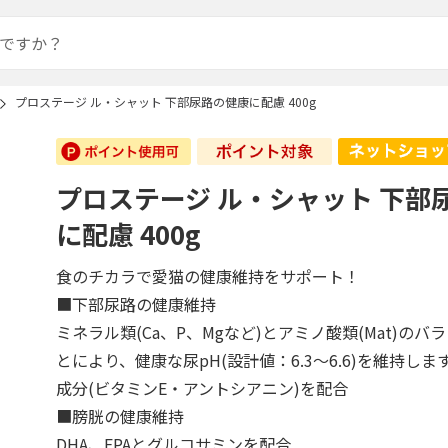
プロステージ ル・シャット 下部尿路の健康に配慮 400g
プロステージ ル・シャット 下部
に配慮 400g
食のチカラで愛猫の健康維持をサポート！
■下部尿路の健康維持
ミネラル類(Ca、P、Mgなど)とアミノ酸類(Mat)の
とにより、健康な尿pH(設計値：6.3～6.6)を維持し
成分(ビタミンE・アントシアニン)を配合
■膀胱の健康維持
DHA、EPAとグルコサミンを配合