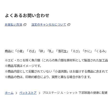
よくあるお問い合わせ
お支払い方法
注文のキャンセルについて
商品に「小麦」「そば」「卵」「乳」「落花生」「えび」「かに」「くるみ」
※エビ・カニを除く魚介類（これらの魚介類を原材料として製造された加工品
※商品写真はイメージです。
※商品内容として記載されていない「小道具類」はお届けする商品に含まれて
※商品の色は、印刷の都合により、実際と異なる場合があります。
ホーム
ペットストア
プロステージ ル・シャット 下部尿路の健康に配慮 4