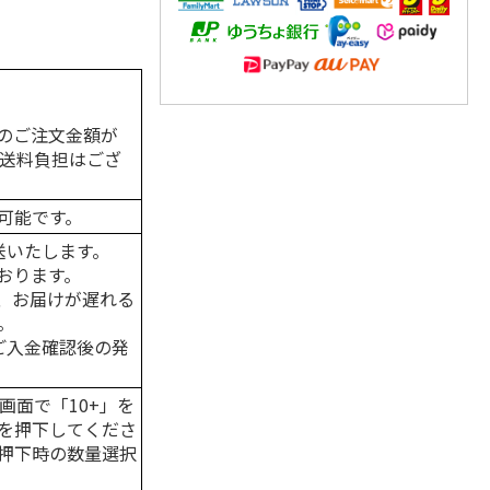
のご注文金額が
の送料負担はござ
可能です。
送いたします。
おります。
、お届けが遅れる
。
はご入金確認後の発
画面で「10+」を
を押下してくださ
押下時の数量選択