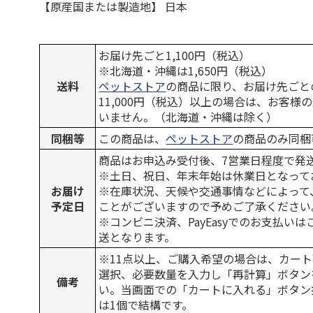
【原産国または製造地】 日本
お届け先ごと1,100円（税込）
※北海道・沖縄は1,650円（税込）
送料
ペットストア
の商品に限り、お届け先ごと
11,000円（税込）以上の場合は、お客様
いません。（北海道・沖縄は除く）
同梱等
この商品は、
ペットストア
の商品のみ同梱
商品はお申込み受付後、7営業日程度で発
※土日、祝日、年末年始は休業日となって
お届け
※在庫状況、天候や交通事情などによって
予定日
ことがございますので予めご了承ください
※コンビニ決済、PayEasyでのお支払い
送となります。
※11点以上、ご購入希望の場合は、カート
選択、必要数量を入力し「再計算」ボタン
備考
い。当画面での「カートに入れる」ボタン
は1個で結構です。