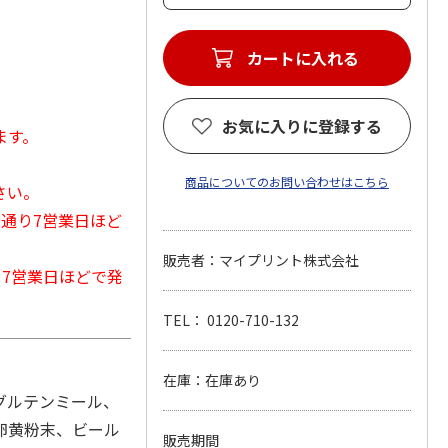
カートに入れる
お気に入りに登録する
ます。
商品についてのお問い合わせはこちら
さい。
常通り7営業日ほど
販売者：マイプリント株式会社
から7営業日ほどで発
TEL： 0120-710-132
在庫：在庫あり
グルテンミール、
卵黄粉末、ビール
販売期間