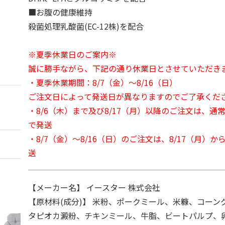
■お腹の健康維持
殺菌処理乳酸菌(EC-12株)を配合
※夏季休業日のご案内※
誠に勝手ながら、下記の通り休業日とさせていただき
・夏季休業期間：8/7（金）～8/16（日）
ご注文日によって発送日が異なりますのでご了承くだ
・8/6（木）まで及び8/17（月）以降のご注文は、通
で発送
・8/7（金）～8/16（日）のご注文は、8/17（月）
送
【メーカー名】 イースター 株式会社
【原材料(成分)】 米粉、ポークミール、米糠、コーン
タピオカ澱粉、チキンミール、牛脂、ビートパルプ、