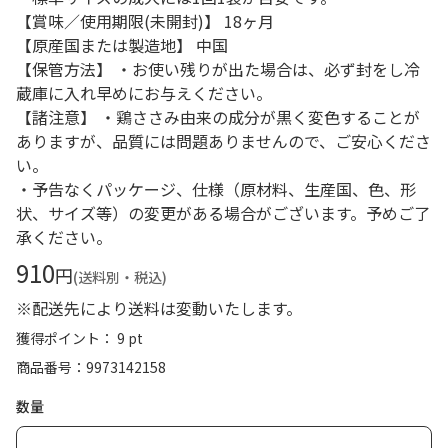
【賞味／使用期限(未開封)】 18ヶ月
【原産国または製造地】 中国
【保管方法】 ・お使い残りが出た場合は、必ず封をし冷
蔵庫に入れ早めにお与えください。
【諸注意】 ・鶏ささみ由来の成分が黒く変色することが
ありますが、品質には問題ありませんので、ご安心くださ
い。
・予告なくパッケージ、仕様（原材料、生産国、色、形
状、サイズ等）の変更がある場合がございます。予めご了
承ください。
910
円
(送料別・税込)
※配送先により送料は変動いたします。
獲得ポイント： 9 pt
商品番号
9973142158
数量