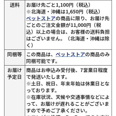
送料
お届け先ごと1,100円（税込）
※北海道・沖縄は1,650円（税込）
ペットストア
の商品に限り、お届け先
ごとのご注文金額が11,000円（税
込）以上の場合は、お客様の送料負担
はございません。（北海道・沖縄は除
く）
同梱等
この商品は、
ペットストア
の商品のみ
同梱可能です。
お届け
商品はお申込み受付後、7営業日程度
予定日
で発送いたします。
※土日、祝日、年末年始は休業日とな
っております。
※在庫状況、天候や交通事情などによ
って、お届けが遅れることがございま
すので予めご了承ください。