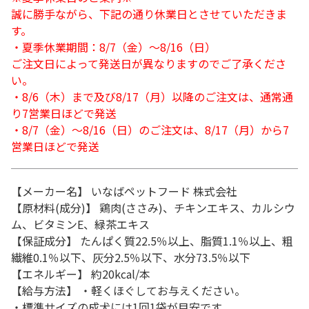
誠に勝手ながら、下記の通り休業日とさせていただきま
す。
・夏季休業期間：8/7（金）～8/16（日）
ご注文日によって発送日が異なりますのでご了承くださ
い。
・8/6（木）まで及び8/17（月）以降のご注文は、通常通
り7営業日ほどで発送
・8/7（金）～8/16（日）のご注文は、8/17（月）から7
営業日ほどで発送
【メーカー名】 いなばペットフード 株式会社
【原材料(成分)】 鶏肉(ささみ)、チキンエキス、カルシウ
ム、ビタミンE、緑茶エキス
【保証成分】 たんぱく質22.5％以上、脂質1.1％以上、粗
繊維0.1％以下、灰分2.5％以下、水分73.5％以下
【エネルギー】 約20kcal/本
【給与方法】 ・軽くほぐしてお与えください。
・標準サイズの成犬には1回1袋が目安です。