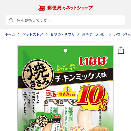
ホーム
ペットストア
おやつ・サプリ
おやつ（犬用）
いなばペッ