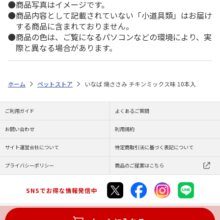
商品写真はイメージです。
商品内容として記載されていない「小道具類」はお届け
する商品に含まれておりません。
商品の色は、ご覧になるパソコンなどの環境により、実
際と異なる場合があります。
ホーム
ペットストア
いなば 焼ささみ チキンミックス味 10本入
ご利用ガイド
よくあるご質問
お問い合わせ
利用規約
サイト運営会社について
特定商取引法に基づく表記について
プライバシーポリシー
商品のご提案はこちら
SNSでお得な情報発信中