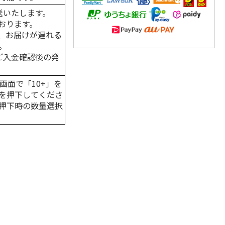
送いたします。
おります。
、お届けが遅れる
。
はご入金確認後の発
画面で「10+」を
を押下してくださ
押下時の数量選択