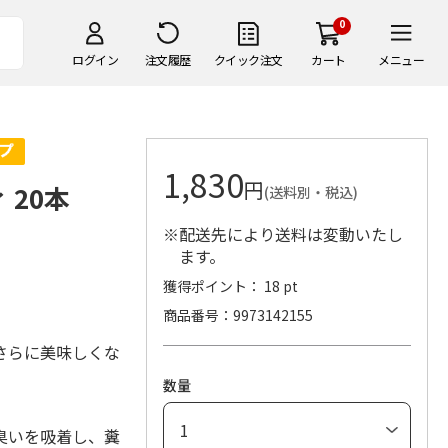
0
ログイン
注文履歴
クイック注文
カート
メニュー
1,830
円
 20本
(送料別・税込)
※配送先により送料は変動いたし
ます。
獲得ポイント： 18 pt
商品番号
9973142155
さらに美味しくな
数量
臭いを吸着し、糞