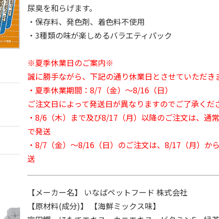
尿臭を和らげます。
・保存料、発色剤、着色料不使用
・3種類の味が楽しめるバラエティパック
※夏季休業日のご案内※
誠に勝手ながら、下記の通り休業日とさせていただき
・夏季休業期間：8/7（金）～8/16（日）
ご注文日によって発送日が異なりますのでご了承くだ
・8/6（木）まで及び8/17（月）以降のご注文は、通
で発送
・8/7（金）～8/16（日）のご注文は、8/17（月）
送
【メーカー名】 いなばペットフード 株式会社
【原材料(成分)】 【海鮮ミックス味】