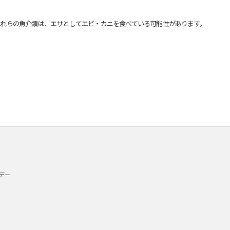
れらの魚介類は、エサとしてエビ・カニを食べている可能性があります。
デー