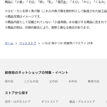
商品に「小麦」「そば」「卵」「乳」「落花生」「えび」「かに」「くるみ」
※エビ・カニを除く魚介類（これらの魚介類を原材料として製造された加工品
※商品写真はイメージです。
※商品内容として記載されていない「小道具類」はお届けする商品に含まれて
※商品の色は、印刷の都合により、実際と異なる場合があります。
ホーム
ペットストア
いなば 焼かつお 成猫用バラエティ 20本
郵便局のネットショップの特集・イベント
母の日
こどもの日
父の日
お中元
敬老の日
ストアから探す
切手・はがきストア
ギフトストア
食品・グルメストア