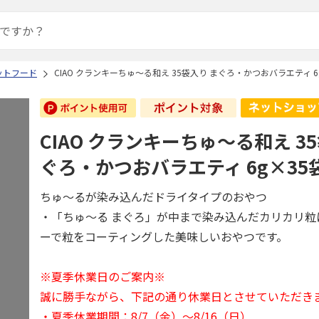
ットフード
CIAO クランキーちゅ～る和え 35袋入り まぐろ・かつおバラエティ 6
CIAO クランキーちゅ～る和え 3
ぐろ・かつおバラエティ 6g×35
ちゅ～るが染み込んだドライタイプのおやつ
・「ちゅ～る まぐろ」が中まで染み込んだカリカリ粒
ーで粒をコーティングした美味しいおやつです。
※夏季休業日のご案内※
誠に勝手ながら、下記の通り休業日とさせていただき
・夏季休業期間：8/7（金）～8/16（日）