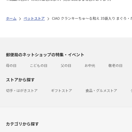
ホーム
ペットストア
CIAO クランキーちゅ～る和え 35袋入り まぐろ・
郵便局のネットショップの特集・イベント
母の日
こどもの日
父の日
お中元
敬老の日
ストアから探す
切手・はがきストア
ギフトストア
食品・グルメストア
カテゴリから探す