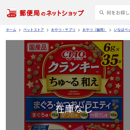
ホーム
ペットストア
おやつ・サプリ
おやつ（猫用）
いなばペ