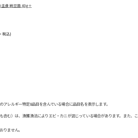
主食 納豆菌 40g＋
・税込)
のアレルギー特定8品目を含んでいる場合に品目名を表示します。
も含む）は、漁獲漁法によりエビ・カニが混じっている場合があります。また、こ
おりません。