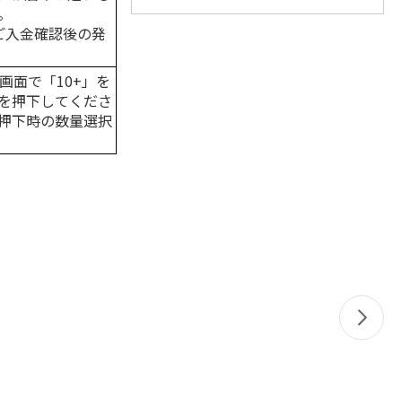
。
はご入金確認後の発
画面で「10+」を
を押下してくださ
押下時の数量選択