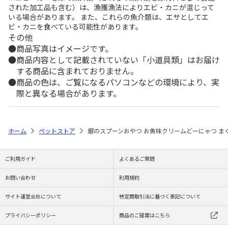
された加工品も含む）は、漁獲漁法によりエビ・カニが混じって
いる場合があります。 また、これらの魚介類は、エサとしてエ
ビ・カニを食べている可能性があります。
その他
商品写真はイメージです。
商品内容として記載されていない「小道具類」はお届け
する商品に含まれておりません。
商品の色は、ご覧になるパソコンなどの環境により、実
際と異なる場合があります。
ホーム
ペットストア
銀のスプーンおやつ お魚味クリームどーにゃつ まぐろ
ご利用ガイド
よくあるご質問
お問い合わせ
利用規約
サイト運営会社について
特定商取引法に基づく表記について
プライバシーポリシー
商品のご提案はこちら