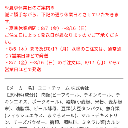
※夏季休業日のご案内※
誠に勝手ながら、下記の通り休業日とさせていただきま
す。
・夏季休業期間：8/7（金）～8/16（日）
ご注文日によって発送日が異なりますのでご了承くださ
い。
・8/6（木）まで及び8/17（月）以降のご注文は、通常通
り7営業日ほどで発送
・8/7（金）～8/16（日）のご注文は、8/17（月）から7
営業日ほどで発送
【メーカー名】 ユニ・チャーム 株式会社
【原材料(成分)】 肉類(ビーフミール、チキンミール、チ
キンエキス、ポークミール)、穀類(小麦粉、米粉、麦芽粉
末)、油脂類、ビール酵母、豆類(大豆タンパク)、魚介類
(フィッシュエキス、まぐろミール)、マルトデキストリ
ン、チーズパウダー、糖類、調味料、ミネラル類(カルシ