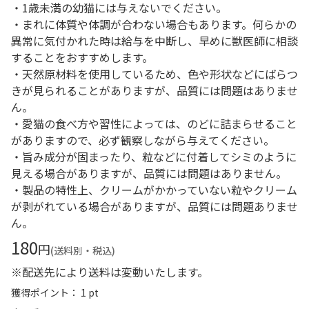
・1歳未満の幼猫には与えないでください。
・まれに体質や体調が合わない場合もあります。何らかの
異常に気付かれた時は給与を中断し、早めに獣医師に相談
することをおすすめします。
・天然原材料を使用しているため、色や形状などにばらつ
きが見られることがありますが、品質には問題はありませ
ん。
・愛猫の食べ方や習性によっては、のどに詰まらせること
がありますので、必ず観察しながら与えてください。
・旨み成分が固まったり、粒などに付着してシミのように
見える場合がありますが、品質には問題はありません。
・製品の特性上、クリームがかかっていない粒やクリーム
が剥がれている場合がありますが、品質には問題ありませ
ん。
180
円
(送料別・税込)
※配送先により送料は変動いたします。
獲得ポイント： 1 pt