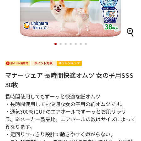
1
2
3
4
5
6
7
マナーウェア 長時間快適オムツ 女の子用SSS
38枚
長時間使用してもずーっと快適な紙オムツ
・長時間使用しても快適な女の子用の紙オムツです。
・通気300％にUPのエアホールでずーっとお肌サラサ
ラ。※メーカー製品比。エアホールの数はサイズによって
異なります。
・足回りすっきり設計で動きやすく嫌がらない。