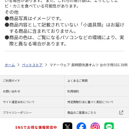
いる場合があります。 また、これらの魚介類は、エサとしてエ
ビ・カニを食べている可能性があります。
その他
商品写真はイメージです。
商品内容として記載されていない「小道具類」はお届け
する商品に含まれておりません。
商品の色は、ご覧になるパソコンなどの環境により、実
際と異なる場合があります。
ホーム
ペットストア
マナーウェア 長時間快適オムツ 女の子用SSS 38枚
ご利用ガイド
よくあるご質問
お問い合わせ
利用規約
サイト運営会社について
特定商取引法に基づく表記について
プライバシーポリシー
商品のご提案はこちら
SNSでお得な情報発信中