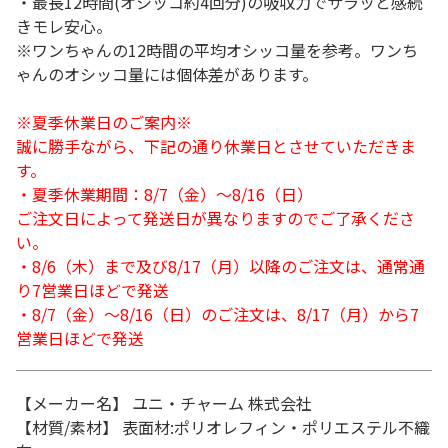
・最長12時間(オシッコ約4回分)の吸収力でサラッと感続
きモレ安心。
※ワンちゃんの12時間の平均オシッコ量を参考。ワンち
ゃんのオシッコ量には個体差があります。
※夏季休業日のご案内※
誠に勝手ながら、下記の通り休業日とさせていただきま
す。
・夏季休業期間：8/7（金）～8/16（日）
ご注文日によって発送日が異なりますのでご了承くださ
い。
・8/6（木）まで及び8/17（月）以降のご注文は、通常通
り7営業日ほどで発送
・8/7（金）～8/16（日）のご注文は、8/17（月）から7
営業日ほどで発送
【メーカー名】 ユニ・チャーム 株式会社
【材質/素材】 表面材:ポリオレフィン・ポリエステル不織