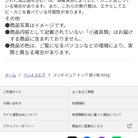
された加工品も含む）は、漁獲漁法によりエビ・カニが混じって
いる場合があります。 また、これらの魚介類は、エサとしてエ
ビ・カニを食べている可能性があります。
その他
商品写真はイメージです。
商品内容として記載されていない「小道具類」はお届け
する商品に含まれておりません。
商品の色は、ご覧になるパソコンなどの環境により、実
際と異なる場合があります。
ホーム
ペットストア
コンボ ピュア ドッグ 超小粒 600g
ご利用ガイド
よくあるご質問
お問い合わせ
利用規約
サイト運営会社について
特定商取引法に基づく表記について
プライバシーポリシー
商品のご提案はこちら