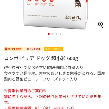
1
2
3
4
コンボ ピュア ドッグ 超小粒 600g
超小粒設計で食べやすい!国産鶏肉と野菜入り
食べやすい超小粒。素材のおいしさと栄養がとれる、国産
鶏肉と野菜ピューレーフリーズドライ入り
※夏季休業日のご案内※
誠に勝手ながら、下記の通り休業日とさせていただきま
す。
・夏季休業期間：8/7（金）～8/16（日）