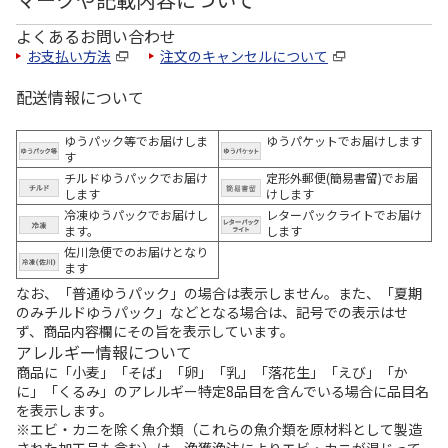
よくあるお問い合わせ
お支払い方法
注文のキャンセルについて
配送情報について
ゆうパック等でお届けしま
ゆうパケットでお届けします
す
チルドゆうパックでお届け
定形外郵便(簡易書留)でお届
します
けします
冷凍ゆうパックでお届けし
レターパックライトでお届け
ます。
します
佐川急便でのお届けとなり
ます
なお、「普通ゆうパック」の場合は表示しません。また、「夏期
のみチルドゆうパック」などとなる場合は、記号での表示はせ
ず、商品内容欄にその旨を表示しています。
アレルギー情報について
商品に「小麦」「そば」「卵」「乳」「落花生」「えび」「か
に」「くるみ」のアレルギー特定8品目を含んでいる場合に品目名
を表示します。
※エビ・カニを除く魚介類（これらの魚介類を原材料として製造