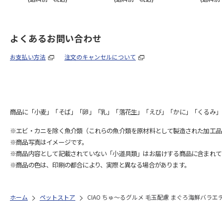
よくあるお問い合わせ
お支払い方法
注文のキャンセルについて
商品に「小麦」「そば」「卵」「乳」「落花生」「えび」「かに」「くるみ」
※エビ・カニを除く魚介類（これらの魚介類を原材料として製造された加工品
※商品写真はイメージです。
※商品内容として記載されていない「小道具類」はお届けする商品に含まれて
※商品の色は、印刷の都合により、実際と異なる場合があります。
ホーム
ペットストア
CIAO ちゅ～るグルメ 毛玉配慮 まぐろ海鮮バラエティ