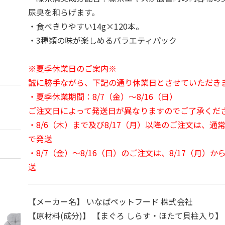
尿臭を和らげます。
・食べきりやすい14g×120本。
・3種類の味が楽しめるバラエティパック
※夏季休業日のご案内※
誠に勝手ながら、下記の通り休業日とさせていただき
・夏季休業期間：8/7（金）～8/16（日）
ご注文日によって発送日が異なりますのでご了承くだ
・8/6（木）まで及び8/17（月）以降のご注文は、通
で発送
・8/7（金）～8/16（日）のご注文は、8/17（月）
送
【メーカー名】 いなばペットフード 株式会社
【原材料(成分)】 【まぐろ しらす・ほたて貝柱入り】