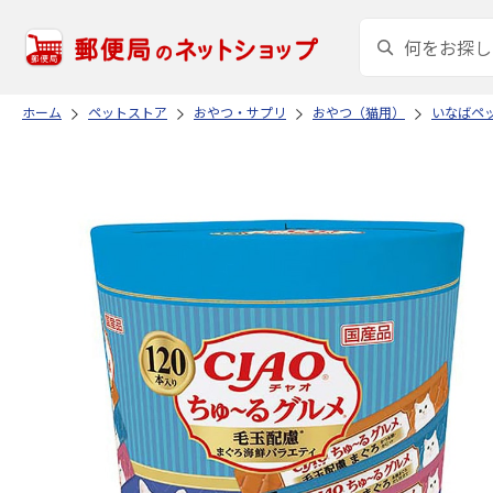
ホーム
ペットストア
おやつ・サプリ
おやつ（猫用）
いなばペ