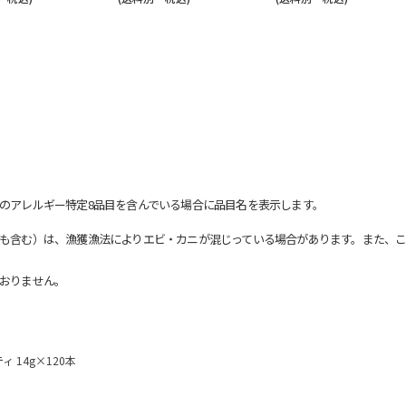
のアレルギー特定8品目を含んでいる場合に品目名を表示します。
も含む）は、漁獲漁法によりエビ・カニが混じっている場合があります。また、こ
おりません。
 14g×120本