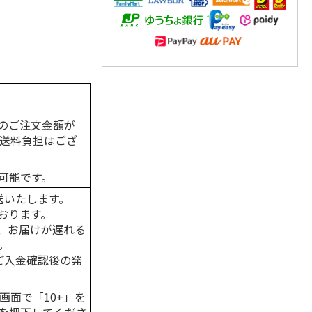
のご注文金額が
の送料負担はござ
可能です。
送いたします。
おります。
、お届けが遅れる
。
はご入金確認後の発
画面で「10+」を