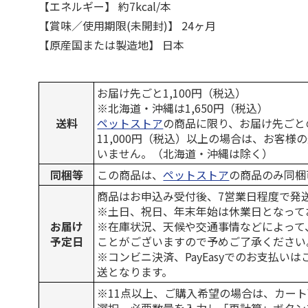
【エネルギー】 約7kcal/本
【賞味／使用期限(未開封)】 24ヶ月
【原産国または製造地】 日本
お届け先ごと1,100円（税込）
※北海道・沖縄は1,650円（税込）
送料
ペットストア
の商品に限り、お届け先ごと
11,000円（税込）以上の場合は、お客様
いません。（北海道・沖縄は除く）
同梱等
この商品は、
ペットストア
の商品のみ同梱
商品はお申込み受付後、7営業日程度で発
※土日、祝日、年末年始は休業日となって
お届け
※在庫状況、天候や交通事情などによって
予定日
ことがございますので予めご了承ください
※コンビニ決済、PayEasyでのお支払い
送となります。
※11点以上、ご購入希望の場合は、カート