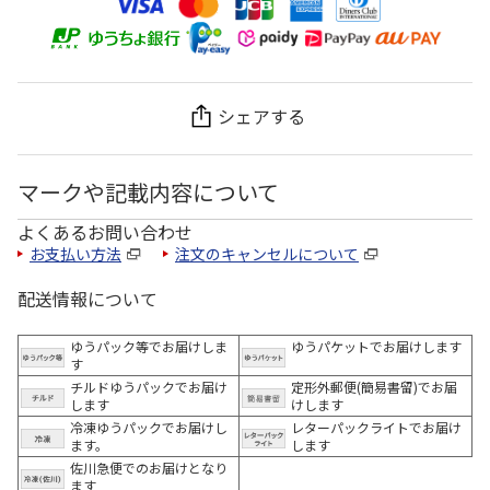
シェアする
マークや記載内容について
よくあるお問い合わせ
お支払い方法
注文のキャンセルについて
配送情報について
ゆうパック等でお届けしま
ゆうパケットでお届けします
す
チルドゆうパックでお届け
定形外郵便(簡易書留)でお届
します
けします
冷凍ゆうパックでお届けし
レターパックライトでお届け
ます。
します
佐川急便でのお届けとなり
ます