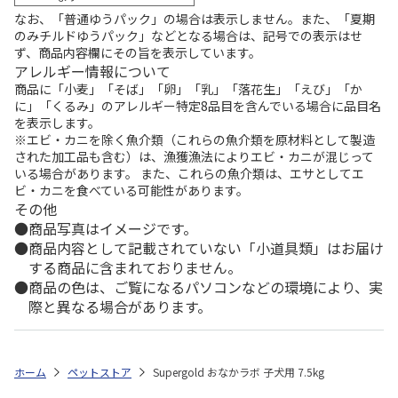
なお、「普通ゆうパック」の場合は表示しません。また、「夏期
のみチルドゆうパック」などとなる場合は、記号での表示はせ
ず、商品内容欄にその旨を表示しています。
アレルギー情報について
商品に「小麦」「そば」「卵」「乳」「落花生」「えび」「か
に」「くるみ」のアレルギー特定8品目を含んでいる場合に品目名
を表示します。
※エビ・カニを除く魚介類（これらの魚介類を原材料として製造
された加工品も含む）は、漁獲漁法によりエビ・カニが混じって
いる場合があります。 また、これらの魚介類は、エサとしてエ
ビ・カニを食べている可能性があります。
その他
商品写真はイメージです。
商品内容として記載されていない「小道具類」はお届け
する商品に含まれておりません。
商品の色は、ご覧になるパソコンなどの環境により、実
際と異なる場合があります。
ホーム
ペットストア
Supergold おなかラボ 子犬用 7.5kg