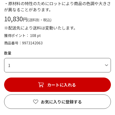
・原材料の特性のためにロットにより商品の色調や大きさ
が異なることがあります。
10,830
円
(送料別・税込)
※配送先により送料は変動いたします。
獲得ポイント： 108 pt
商品番号
9973142063
数量
1
カートに入れる
お気に入りに登録する