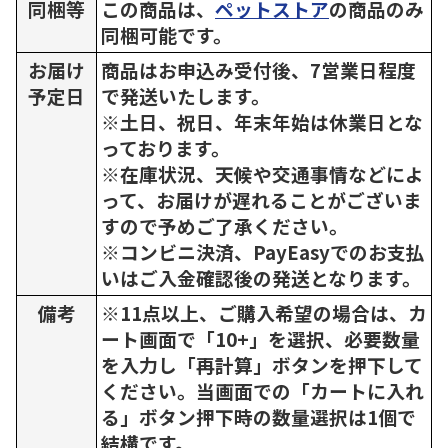
同梱等
この商品は、
ペットストア
の商品のみ
同梱可能です。
お届け
商品はお申込み受付後、7営業日程度
予定日
で発送いたします。
※土日、祝日、年末年始は休業日とな
っております。
※在庫状況、天候や交通事情などによ
って、お届けが遅れることがございま
すので予めご了承ください。
※コンビニ決済、PayEasyでのお支払
いはご入金確認後の発送となります。
備考
※11点以上、ご購入希望の場合は、カ
ート画面で「10+」を選択、必要数量
を入力し「再計算」ボタンを押下して
ください。当画面での「カートに入れ
る」ボタン押下時の数量選択は1個で
結構です。