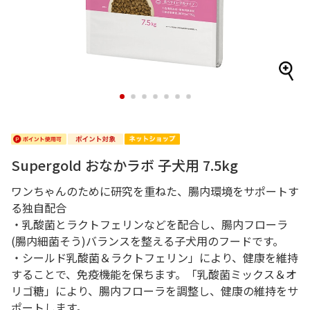
1
2
3
4
5
6
7
Supergold おなかラボ 子犬用 7.5kg
ワンちゃんのために研究を重ねた、腸内環境をサポートす
る独自配合
・乳酸菌とラクトフェリンなどを配合し、腸内フローラ
(腸内細菌そう)バランスを整える子犬用のフードです。
・シールド乳酸菌＆ラクトフェリン」により、健康を維持
することで、免疫機能を保ちます。「乳酸菌ミックス＆オ
リゴ糖」により、腸内フローラを調整し、健康の維持をサ
ポートします。