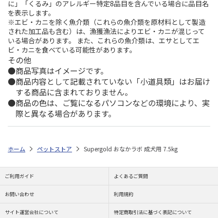
に」「くるみ」のアレルギー特定8品目を含んでいる場合に品目名
を表示します。
※エビ・カニを除く魚介類（これらの魚介類を原材料として製造
された加工品も含む）は、漁獲漁法によりエビ・カニが混じって
いる場合があります。 また、これらの魚介類は、エサとしてエ
ビ・カニを食べている可能性があります。
その他
商品写真はイメージです。
商品内容として記載されていない「小道具類」はお届け
する商品に含まれておりません。
商品の色は、ご覧になるパソコンなどの環境により、実
際と異なる場合があります。
ホーム
ペットストア
Supergold おなかラボ 成犬用 7.5kg
ご利用ガイド
よくあるご質問
お問い合わせ
利用規約
サイト運営会社について
特定商取引法に基づく表記について