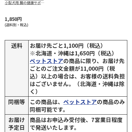
小型犬用 腸の健康サポー
トプラス 1歳以上 チキン
1.3kg
1,850円
(送料別・税込)
送料
お届け先ごと1,100円（税込）
※北海道・沖縄は1,650円（税込）
ペットストア
の商品に限り、お届け先
ごとのご注文金額が11,000円（税
込）以上の場合は、お客様の送料負担
はございません。（北海道・沖縄は除
く）
同梱等
この商品は、
ペットストア
の商品のみ
同梱可能です。
お届け
商品はお申込み受付後、7営業日程度
予定日
で発送いたします。