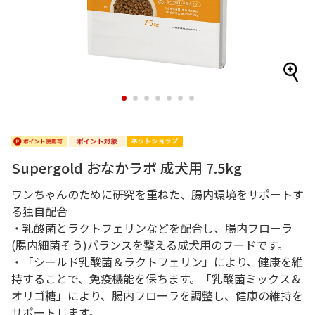
1
2
3
4
5
6
7
Supergold おなかラボ 成犬用 7.5kg
ワンちゃんのために研究を重ねた、腸内環境をサポートす
る独自配合
・乳酸菌とラクトフェリンなどを配合し、腸内フローラ
(腸内細菌そう)バランスを整える成犬用のフードです。
・「シールド乳酸菌＆ラクトフェリン」により、健康を維
持することで、免疫機能を保ちます。「乳酸菌ミックス＆
オリゴ糖」により、腸内フローラを調整し、健康の維持を
サポートします。