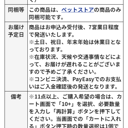
同梱等
この商品は、
ペットストア
の商品のみ
同梱可能です。
お届け
商品はお申込み受付後、7営業日程度
予定日
で発送いたします。
※土日、祝日、年末年始は休業日とな
っております。
※在庫状況、天候や交通事情などによ
って、お届けが遅れることがございま
すので予めご了承ください。
※コンビニ決済、PayEasyでのお支払
いはご入金確認後の発送となります。
備考
※11点以上、ご購入希望の場合は、カ
ート画面で「10+」を選択、必要数量
を入力し「再計算」ボタンを押下して
ください。当画面での「カートに入れ
る」ボタン押下時の数量選択は1個で