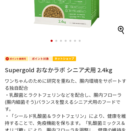
1
2
3
4
5
6
7
Supergold おなかラボ シニア犬用 2.4kg
ワンちゃんのために研究を重ねた、腸内環境をサポートす
る独自配合
・乳酸菌とラクトフェリンなどを配合し、腸内フローラ
(腸内細菌そう)バランスを整えるシニア犬用のフードで
す。
・「シールド乳酸菌＆ラクトフェリン」により、健康を維
持することで、免疫機能を保ちます。「乳酸菌ミックス＆
オリゴ糖」により、腸内フローラを調整し、健康の維持を