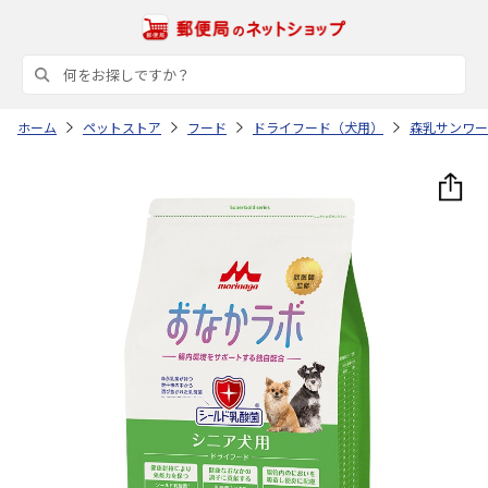
ホーム
ペットストア
フード
ドライフード（犬用）
森乳サンワー