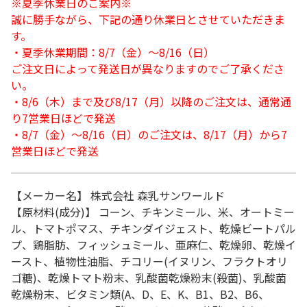
※夏季休業日のご案内※
誠に勝手ながら、下記の通り休業日とさせていただきま
す。
・夏季休業期間：8/7（金）～8/16（日）
ご注文日によって発送日が異なりますのでご了承くださ
い。
・8/6（木）まで及び8/17（月）以降のご注文は、通常通
り7営業日ほどで発送
・8/7（金）～8/16（日）のご注文は、8/17（月）から7
営業日ほどで発送
【メーカー名】 株式会社 森乳サンワールド
【原材料(成分)】 コーン、チキンミール、米、オートミー
ル、トマトポマス、チキンダイジェスト、乾燥ビートパル
プ、鶏脂肪、フィッシュミール、亜麻仁、乾燥卵、乾燥イ
ースト、植物性油脂、チコリー(イヌリン、フラクトオリ
ゴ糖)、乾燥トマト粉末、乳酸菌乾燥粉末(殺菌)、乳酸菌
乾燥粉末、ビタミン類(A、D、E、K、B1、B2、B6、