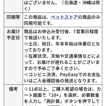
はございません。（北海道・沖縄は除
く）
同梱等
この商品は、
ペットストア
の商品のみ
同梱可能です。
お届け
商品はお申込み受付後、7営業日程度
予定日
で発送いたします。
※土日、祝日、年末年始は休業日とな
っております。
※在庫状況、天候や交通事情などによ
って、お届けが遅れることがございま
すので予めご了承ください。
※コンビニ決済、PayEasyでのお支払
いはご入金確認後の発送となります。
備考
※11点以上、ご購入希望の場合は、カ
ート画面で「10+」を選択、必要数量
を入力し「再計算」ボタンを押下して