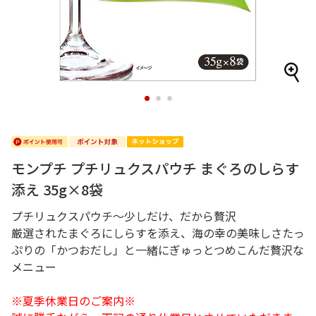
1
2
3
モンプチ プチリュクスパウチ まぐろのしらす
添え 35g×8袋
プチリュクスパウチ～少しだけ、だから贅沢
厳選されたまぐろにしらすを添え、海の幸の美味しさたっ
ぷりの「かつおだし」と一緒にぎゅっとつめこんだ贅沢な
メニュー
※夏季休業日のご案内※