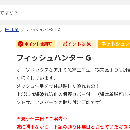
昆虫共通
フィッシュハンター G
フィッシュハンター G
オーソドックスなアルミ魚網三角型。従来品よりも針金
く強くしています。
メッシュ生地を立体縫製した優れもの！
上部には網破れ防止の保護カバー付。（網は着脱可能
ント式、アミパーツの取り付け可能です）
※夏季休業日のご案内※
誠に勝手ながら、下記の通り休業日とさせていただき