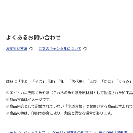
よくあるお問い合わせ
お支払い方法
注文のキャンセルについて
商品に「小麦」「そば」「卵」「乳」「落花生」「えび」「かに」「くるみ」
※エビ・カニを除く魚介類（これらの魚介類を原材料として製造された加工品
※商品写真はイメージです。
※商品内容として記載されていない「小道具類」はお届けする商品に含まれて
※商品の色は、印刷の都合により、実際と異なる場合があります。
ホーム
ペットストア
ケージ・飼育その他用品
虫とり網（昆虫用）