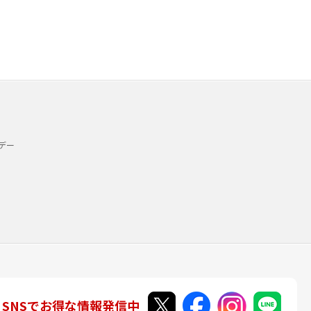
デー
SNSでお得な情報発信中