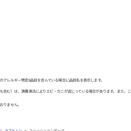
のアレルギー特定8品目を含んでいる場合に品目名を表示します。
も含む）は、漁獲漁法によりエビ・カニが混じっている場合があります。また、こ
おりません。
カブトムシ
フィッシュハンター G