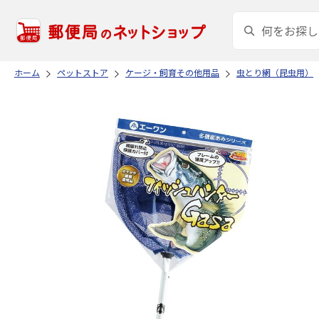
ホーム
ペットストア
ケージ・飼育その他用品
虫とり網（昆虫用）